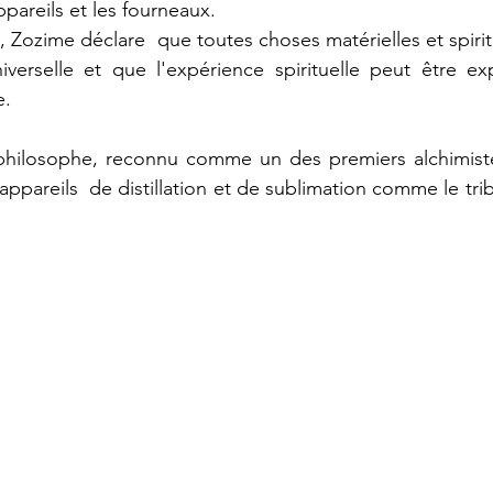
ppareils et les fourneaux.
, Zozime déclare  que toutes choses matérielles et spiritu
iverselle et que l'expérience spirituelle peut être ex
e.
hilosophe, reconnu comme un des premiers alchimistes 
ppareils  de distillation et de sublimation comme le tri