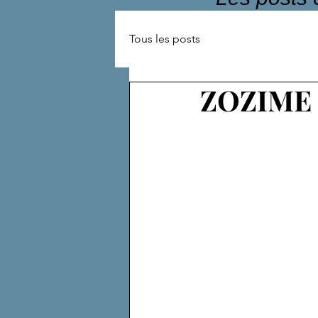
Tous les posts
ZOZIME