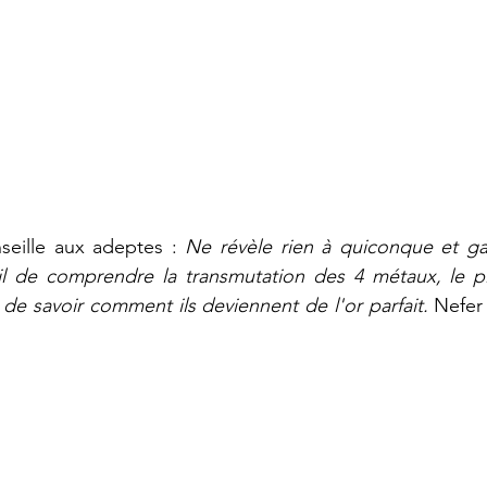
eille aux adeptes : 
Ne révèle rien à quiconque et ga
til de comprendre la transmutation des 4 métaux, le pl
et de savoir comment ils deviennent de l'or parfait. 
Nefer