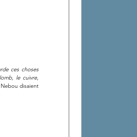
rde ces choses 
omb, le cuivre, 
 Nebou disaient 