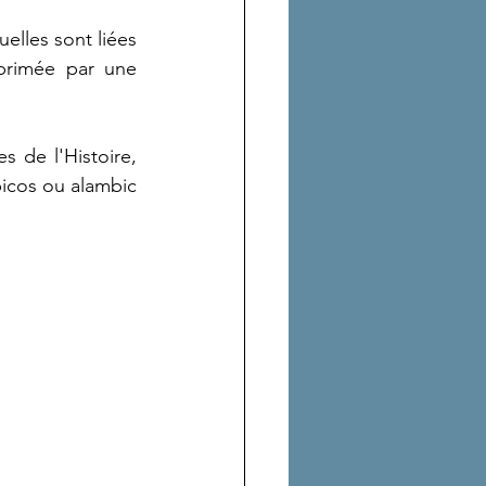
elles sont liées 
primée par une 
de l'Histoire, 
bicos ou alambic 