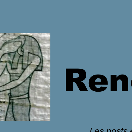
Ren
Les posts é