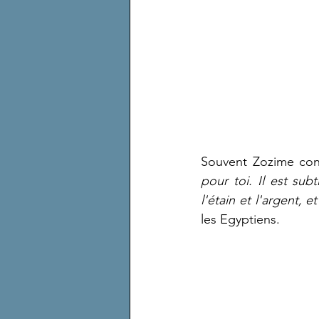
Souvent Zozime cons
pour toi. Il est sub
l'étain et l'argent, 
les Egyptiens.