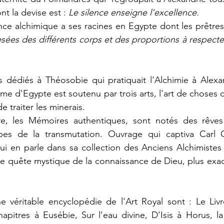
t la devise est : 
Le silence enseigne l'excellence.
ées des différents corps et des proportions à respecter 
ume d'Egypte est soutenu par trois arts, l'art de choses o
de traiter les minerais. 
e, les Mémoires authentiques, sont notés des rêves 
ipes de la transmutation. Ouvrage qui captiva Carl 
ui en parle dans sa collection des Anciens Alchimistes g
ne quête mystique de la connaissance de Dieu, plus exa
ne véritable encyclopédie de l'Art Royal sont : Le Liv
apitres à Eusébie, Sur l'eau divine, D'Isis à Horus, l