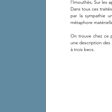
l'Imouthès, Sur les a
Dans tous ces traités
par la sympathie un
métaphore matériell
On trouve chez ce p
une description des a
à trois becs.