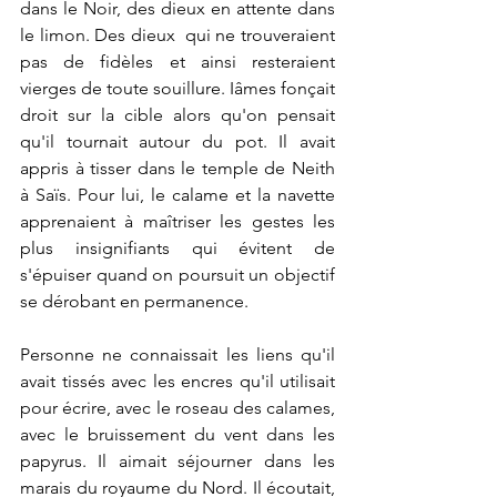
dans le Noir, des dieux en attente dans 
le limon. Des dieux  qui ne trouveraient 
pas de fidèles et ainsi resteraient 
vierges de toute souillure. Iâmes fonçait 
droit sur la cible alors qu'on pensait 
qu'il tournait autour du pot. Il avait 
appris à tisser dans le temple de Neith 
à Saïs. Pour lui, le calame et la navette 
apprenaient à maîtriser les gestes les 
plus insignifiants qui évitent de 
s'épuiser quand on poursuit un objectif 
se dérobant en permanence.
Personne ne connaissait les liens qu'il 
avait tissés avec les encres qu'il utilisait 
pour écrire, avec le roseau des calames, 
avec le bruissement du vent dans les 
papyrus. Il aimait séjourner dans les 
marais du royaume du Nord. Il écoutait, 