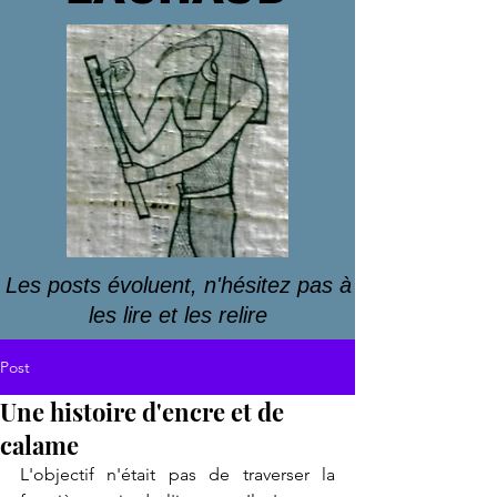
Les posts évoluent, n'hésitez pas à
les lire et les relire
Post
Une histoire d'encre et de
calame
L'objectif n'était pas de traverser la 