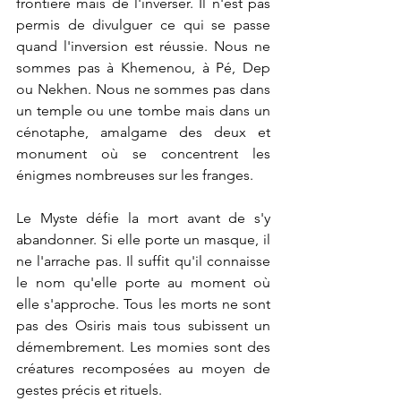
frontière mais de l'inverser. Il n'est pas 
permis de divulguer ce qui se passe 
quand l'inversion est réussie. Nous ne 
sommes pas à Khemenou, à Pé, Dep 
ou Nekhen. Nous ne sommes pas dans 
un temple ou une tombe mais dans un 
cénotaphe, amalgame des deux et 
monument où se concentrent les 
énigmes nombreuses sur les franges.
Le Myste défie la mort avant de s'y 
abandonner. Si elle porte un masque, il 
ne l'arrache pas. Il suffit qu'il connaisse 
le nom qu'elle porte au moment où 
elle s'approche. Tous les morts ne sont 
pas des Osiris mais tous subissent un 
démembrement. Les momies sont des 
créatures recomposées au moyen de 
gestes précis et rituels.