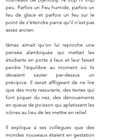
peu. Parfois un Feu humide, parfois un 
feu de glace et parfois un feu sur le 
point de s'éteindre parce qu'il n'est pas 
assez ancien.
Iâmes aimait qu'on lui reproche une 
pensée alambiquée qui mettait les 
étudiants en porte à faux et leur faisait 
perdre l'équilibre au moment où ils 
devaient sauter par-dessus un 
précipice. Il serait affligeant de ne lire 
que des mots rassurants, des textes qui 
font piquer du nez, des dénouements 
en queue de poisson qui aplatissent les 
icônes au lieu de les mettre en relief.
Il expliqua à ses collègues que des 
mondes nouveaux étaient en gestation 