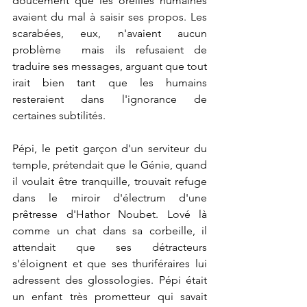
doucement que les oreilles humaines 
avaient du mal à saisir ses propos. Les 
scarabées, eux, n'avaient aucun 
problème  mais ils refusaient de 
traduire ses messages, arguant que tout 
irait bien tant que les humains 
resteraient dans l'ignorance de 
certaines subtilités.
Pépi, le petit garçon d'un serviteur du 
temple, prétendait que le Génie, quand 
il voulait être tranquille, trouvait refuge 
dans le miroir d'électrum d'une 
prêtresse d'Hathor Noubet. Lové là 
comme un chat dans sa corbeille, il 
attendait que ses détracteurs 
s'éloignent et que ses thuriféraires lui 
adressent des glossologies. Pépi était 
un enfant très prometteur qui savait 