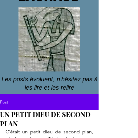
Les posts évoluent, n'hésitez pas à
les lire et les relire
Post
UN PETIT DIEU DE SECOND
PLAN
C'était un petit dieu de second plan, 