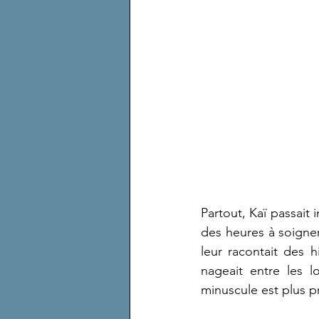
Partout, Kaï passait i
des heures à soigner 
leur racontait des h
nageait entre les l
minuscule est plus pr