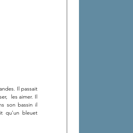
andes. Il passait 
,  les aimer. Il 
s son bassin il 
t qu'un bleuet 