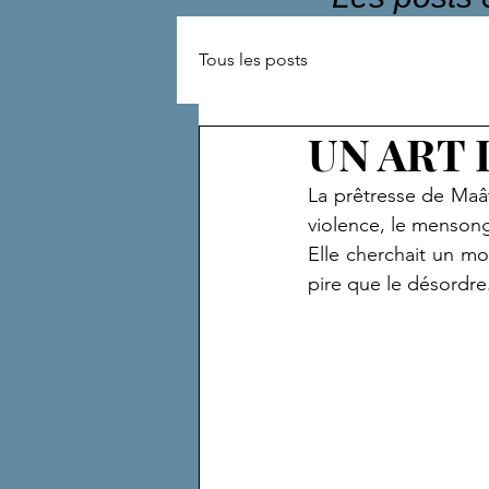
Tous les posts
UN ART 
La prêtresse de Maât
violence, le mensonge
Elle cherchait un mo
pire que le désordre