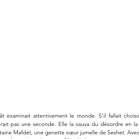
 examinait attentivement le monde. S'il fallait choisir 
erait pas une seconde. Elle la sauva du désordre en la 
aine Mafdet, une genette sœur jumelle de Seshet. Avec ell