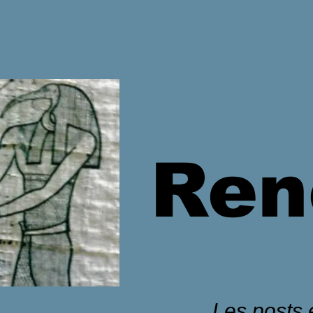
Ren
Les posts é