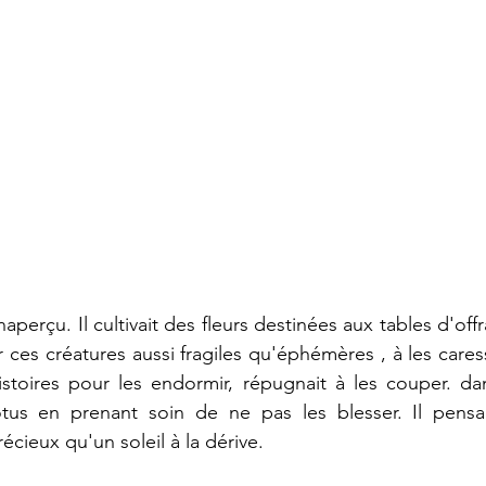
naperçu. Il cultivait des fleurs destinées aux tables d'offr
ces créatures aussi fragiles qu'éphémères , à les caresser
istoires pour les endormir, répugnait à les couper. dan
otus en prenant soin de ne pas les blesser. Il pensai
écieux qu'un soleil à la dérive.