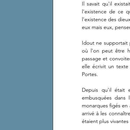
Il savait qu'il exist
l'existence de ce q
l'existence des dieux
eux mais eux, pensent
Idout ne supportait p
où l'on peut être h
passage et convoiten
elle écrivit un text
Portes.
Depuis qu'il était 
embusquées dans les
monarques figés en ap
arrivé à les connaîtr
étaient plus vivantes