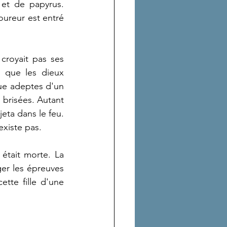
 et de papyrus. 
ureur est entré 
croyait pas ses 
 que les dieux 
que adeptes d'un 
 brisées. Autant 
eta dans le feu. 
existe pas.
était morte. La 
er les épreuves 
tte fille d'une 