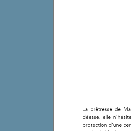
La prêtresse de Maât
déesse, elle n'hésit
protection d'une cert