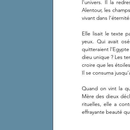
l'univers. Il la red
Alentour, les champs
vivant dans l'éternité
Elle lisait le texte
yeux. Qui avait osé
quitteraient l'Egypte
dieu unique ? Les tem
croire que les étoile
Il se consuma jusqu'à
Quand on vint la qué
Mère des dieux décla
rituelles, elle a co
effrayante beauté qu