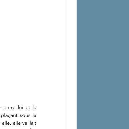
entre lui et la 
plaçant sous la 
e, elle veillait 