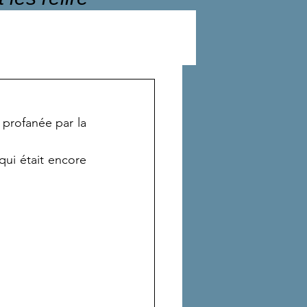
profanée par la 
ui était encore 