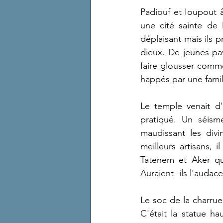
Padiouf et Ioupout 
une cité sainte de 
déplaisant mais ils p
dieux. De jeunes pay
faire glousser comme
happés par une famil
Le temple venait d'
pratiqué. Un séism
maudissant les divi
meilleurs artisans,
Tatenem et Aker qui
Auraient -ils l'audac
Le soc de la charrue
C'était la statue h