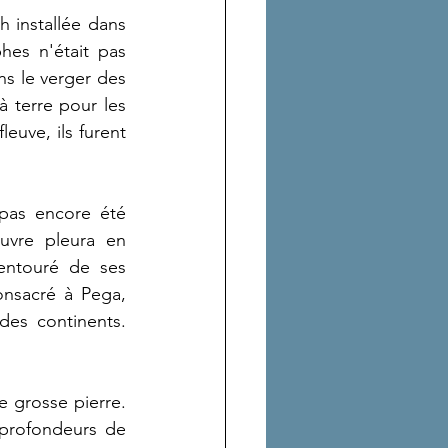
 installée dans 
es n'était pas 
ns le verger des 
 terre pour les 
uve, ils furent 
pas encore été 
uvre pleura en 
entouré de ses 
nsacré à Pega, 
es continents. 
 grosse pierre. 
profondeurs de 