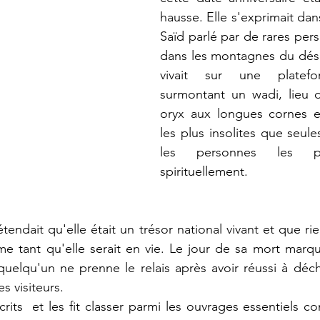
hausse. Elle s'exprimait dan
Saïd parlé par de rares pers
dans les montagnes du désert
vivait sur une platefo
surmontant un wadi, lieu 
oryx aux longues cornes e
les plus insolites que seule
les personnes les pl
spirituellement.
endait qu'elle était un trésor national vivant et que ri
e tant qu'elle serait en vie. Le jour de sa mort marquer
uelqu'un ne prenne le relais après avoir réussi à déchif
es visiteurs.
rits  et les fit classer parmi les ouvrages essentiels co