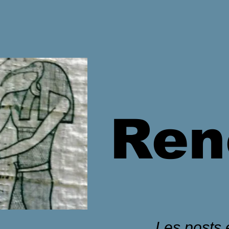
Ren
Les posts é