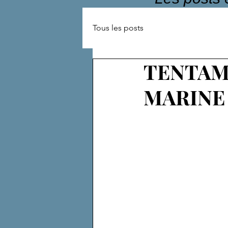
Tous les posts
TENTAM
MARINE