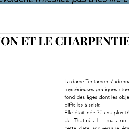
ON ET LE CHARPENTIE
La dame Tentamon s'adonnai
mystérieuses pratiques ritue
fond des âges dont les objec
difficiles à saisir.
Elle était née 70 ans plus t
de Thotmès II  mais on p
cette date anniversaire étai