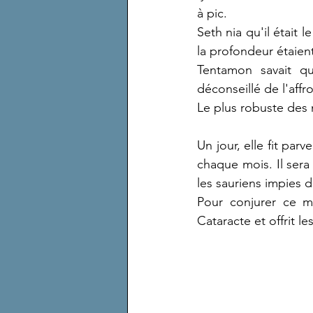
à pic.
Seth nia qu'il était 
la profondeur étaien
Tentamon savait qu
déconseillé de l'affro
Le plus robuste des 
Un jour, elle fit par
chaque mois. Il sera
les sauriens impies 
Pour conjurer ce ma
Cataracte et offrit l