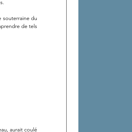
s.
 souterraine du 
prendre de tels 
au, aurait coulé 