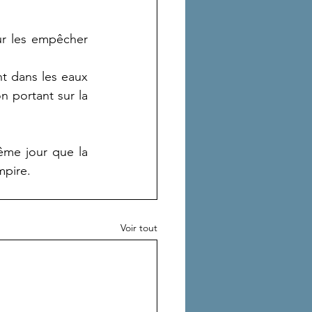
ur les empêcher 
t dans les eaux 
 portant sur la 
ême jour que la 
mpire.
Voir tout