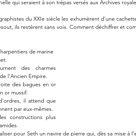
elle qui seraient à son trépas versés aux Archives royale
raphistes du XXIe siècle les exhumèrent d'une cachette
ut, ils restèrent sans voix. Comment déchiffrer et com
charpentiers de marine 
met.
urnent des charmes 
de l'Ancien Empire.
droite des bagues en or 
n or mussif. 
'ordres, il attend que 
ennent par eux-mêmes.
es constructions plus 
ramides.
liser pour Seth un navire de pierre qui, dès sa mise à l'e