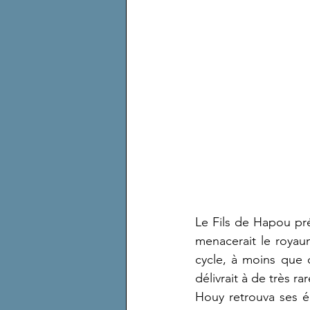
Le Fils de Hapou prét
menacerait le royaum
cycle, à moins que q
délivrait à de très rar
Houy retrouva ses éc