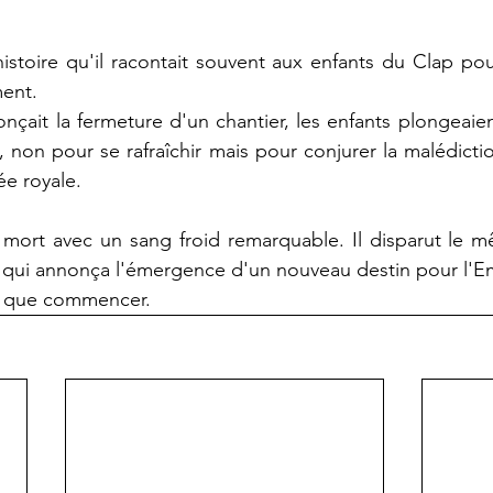
istoire qu'il racontait souvent aux enfants du Clap po
ent.
ait la fermeture d'un chantier, les enfants plongeaien
 non pour se rafraîchir mais pour conjurer la malédiction
ée royale. 
a mort avec un sang froid remarquable. Il disparut le m
qui annonça l'émergence d'un nouveau destin pour l'E
it que commencer.