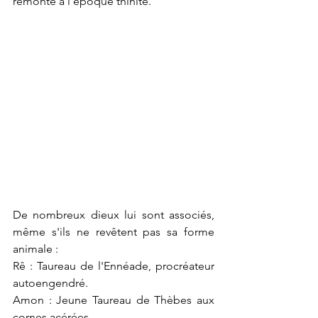
remonte à l'époque thinite.
De nombreux dieux lui sont associés, 
même s'ils ne revêtent pas sa forme 
animale :
Rê : Taureau de l'Ennéade, procréateur 
autoengendré.
Amon : Jeune Taureau de Thèbes aux 
cornes acérées.