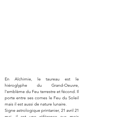
En Alchimie, le taureau est le 
hiéroglyphe du Grand-Oeuvre, 
l'emblème du Feu terrestre et fécond. Il 
porte entre ses cornes le Feu du Soleil 
mais il est aussi de nature lunaire.
Signe astrologique printanier, 21 avril 21 
mai, il est une référence aux mois 