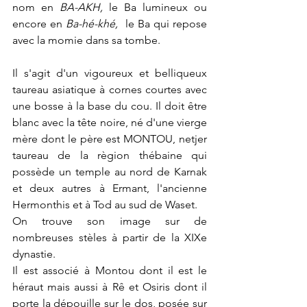
nom en 
BA-AKH, 
le Ba lumineux ou 
encore en 
Ba-hé-khé, 
 le Ba qui repose 
avec la momie dans sa tombe.
Il s'agit d'un vigoureux et belliqueux 
taureau asiatique à cornes courtes avec 
une bosse à la base du cou. Il doit être 
blanc avec la tête noire, né d'une vierge 
mère dont le père est MONTOU, netjer 
taureau de la règion thébaine qui 
possède un temple au nord de Karnak 
et deux autres à Ermant, l'ancienne 
Hermonthis et à Tod au sud de Waset.
On trouve son image sur de 
nombreuses stèles à partir de la XIXe 
dynastie.
Il est associé à Montou dont il est le 
héraut mais aussi à Rê et Osiris dont il 
porte la dépouille sur le dos, posée sur 