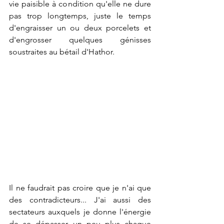
vie paisible à condition qu'elle ne dure 
pas trop longtemps, juste le temps 
d'engraisser un ou deux porcelets et 
d'engrosser quelques génisses 
soustraites au bétail d'Hathor.
Il ne faudrait pas croire que je n'ai que 
des contradicteurs... J'ai aussi des 
sectateurs auxquels je donne l'énergie 
de se dépasser un peu plus chaque 