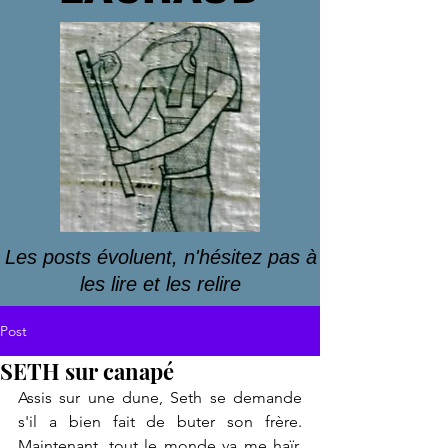
Les posts évoluent, n'hésitez pas à
les lire et les relire
Post
SETH sur canapé
Assis sur une dune, Seth se demande 
s'il a bien fait de buter son frère. 
Maintenant, tout le monde va me haïr, 