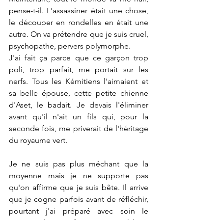
pense-t-il. L'assassiner était une chose, 
le découper en rondelles en était une 
autre. On va prétendre que je suis cruel, 
psychopathe, pervers polymorphe.
J'ai fait ça parce que ce garçon trop 
poli, trop parfait, me portait sur les 
nerfs. Tous les Kémitiens l'aimaient et 
sa belle épouse, cette petite chienne 
d'Aset, le badait. Je devais l'éliminer 
avant qu'il n'ait un fils qui, pour la 
seconde fois, me priverait de l'héritage 
du royaume vert.
Je ne suis pas plus méchant que la 
moyenne mais je ne supporte pas 
qu'on affirme que je suis bête. Il arrive 
que je cogne parfois avant de réfléchir, 
pourtant j'ai préparé avec soin le 