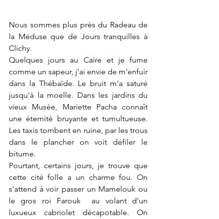
Nous sommes plus près du Radeau de 
la Méduse que de Jours tranquilles à 
Clichy.
Quelques jours au Caire et je fume 
comme un sapeur, j'ai envie de m'enfuir 
dans la Thébaïde. Le bruit m'a saturé 
jusqu'à la moelle. Dans les jardins du 
vieux Musée, Mariette Pacha connaît 
une éternité bruyante et tumultueuse. 
Les taxis tombent en ruine, par les trous 
dans le plancher on voit défiler le 
bitume.
Pourtant, certains jours, je trouve que 
cette cité folle a un charme fou. On 
s'attend à voir passer un Mamelouk ou 
le gros roi Farouk  au volant d'un 
luxueux cabriolet décapotable. On 