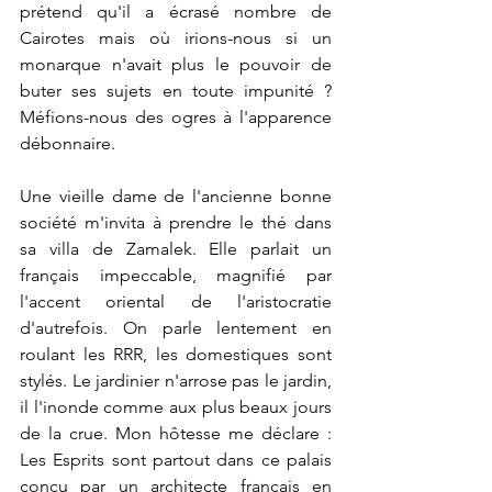
prétend qu'il a écrasé nombre de 
Cairotes mais où irions-nous si un 
monarque n'avait plus le pouvoir de 
buter ses sujets en toute impunité ? 
Méfions-nous des ogres à l'apparence 
débonnaire.
Une vieille dame de l'ancienne bonne 
société m'invita à prendre le thé dans 
sa villa de Zamalek. Elle parlait un 
français impeccable, magnifié par 
l'accent oriental de l'aristocratie 
d'autrefois. On parle lentement en 
roulant les RRR, les domestiques sont 
stylés. Le jardinier n'arrose pas le jardin, 
il l'inonde comme aux plus beaux jours 
de la crue. Mon hôtesse me déclare :  
Les Esprits sont partout dans ce palais 
conçu par un architecte français en 