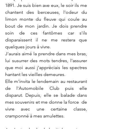
1891. Je suis bien ave eux, le soir ils me 
chantent des berceuses, l'odeur du 
limon monte du fleuve qui coule au 
bout de mon jardin. Je dois prendre 
soin de ces fantômes car s'ils 
disparaissent il ne me restera que 
quelques jours à vivre.
J'aurais aimé la prendre dans mes bras, 
lui susurrer des mots tendres, l'assurer 
que moi aussi j'appréciais les spectres 
hantant les vieilles demeures.
Elle m'invita le lendemain au restaurant 
de l'Automobile Club puis elle 
disparut. Depuis, elle se balade dans 
mes souvenirs et me donne la force  de 
vivre avec une certaine classe, 
cramponné à mes amulettes. 