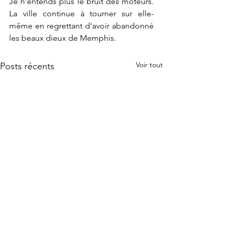
Je n'entends plus le bruit des moteurs. 
La ville continue à tourner sur elle-
même en regrettant d'avoir abandonné 
les beaux dieux de Memphis.
Voir tout
Posts récents