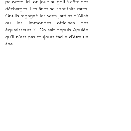
pauvreté. Ici, on joue au golf à côté des 
décharges. Les ânes se sont faits rares. 
Ont-ils regagné les verts jardins d'Allah 
ou les immondes officines des 
équarisseurs ?  On sait depuis Apulée 
qu'il n'est pas toujours facile d'être un 
âne.