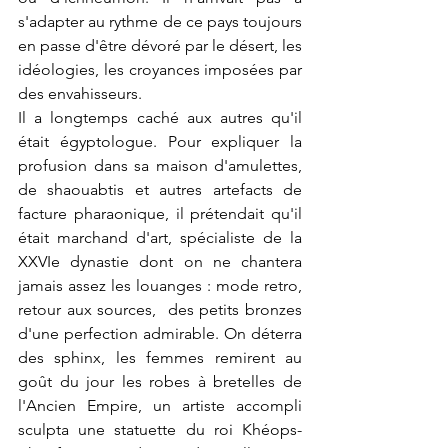
s'adapter au rythme de ce pays toujours 
en passe d'être dévoré par le désert, les 
idéologies, les croyances imposées par 
des envahisseurs.
Il a longtemps caché aux autres qu'il 
était égyptologue. Pour expliquer la 
profusion dans sa maison d'amulettes, 
de shaouabtis et autres artefacts de 
facture pharaonique, il prétendait qu'il 
était marchand d'art, spécialiste de la 
XXVIe dynastie dont on ne chantera 
jamais assez les louanges : mode retro, 
retour aux sources,  des petits bronzes 
d'une perfection admirable. On déterra 
des sphinx, les femmes remirent au 
goût du jour les robes à bretelles de 
l'Ancien Empire, un artiste accompli 
sculpta une statuette du roi Khéops-