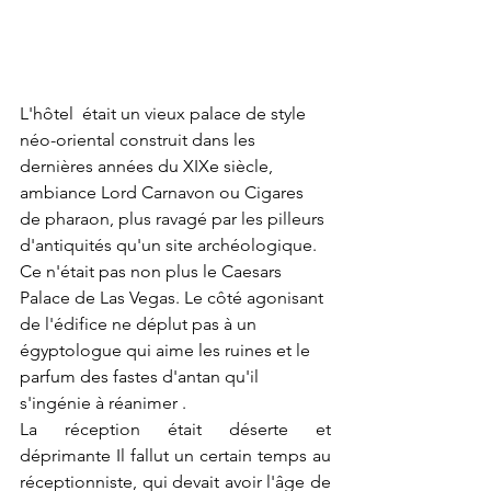
L'hôtel  était un vieux palace de style 
néo-oriental construit dans les 
dernières années du XIXe siècle, 
ambiance Lord Carnavon ou Cigares 
de pharaon, plus ravagé par les pilleurs 
d'antiquités qu'un site archéologique. 
Ce n'était pas non plus le Caesars 
Palace de Las Vegas. Le côté agonisant 
de l'édifice ne déplut pas à un 
égyptologue qui aime les ruines et le 
parfum des fastes d'antan qu'il 
s'ingénie à réanimer . 
La réception était déserte et 
déprimante Il fallut un certain temps au 
réceptionniste, qui devait avoir l'âge de 