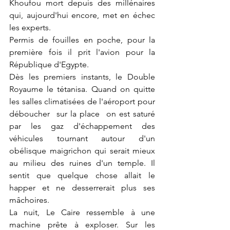
Khoufou mort depuis des millénaires 
qui, aujourd'hui encore, met en échec 
les experts.
Permis de fouilles en poche, pour la 
première fois il prit l'avion pour la 
République d'Egypte.
Dès les premiers instants, le Double 
Royaume le tétanisa. Quand on quitte 
les salles climatisées de l'aéroport pour 
déboucher  sur la place  on est saturé 
par les gaz d'échappement des 
véhicules tournant autour d'un 
obélisque maigrichon qui serait mieux  
au milieu des ruines d'un temple. Il 
sentit que quelque chose allait le 
happer et ne desserrerait plus ses 
mâchoires. 
La nuit, Le Caire ressemble à une 
machine prête à exploser. Sur les 