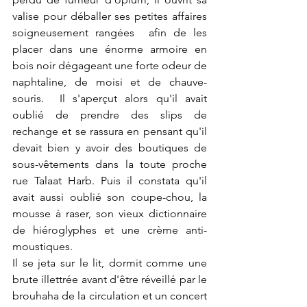
valise pour déballer ses petites affaires 
soigneusement rangées  afin de les 
placer dans une énorme armoire en 
bois noir dégageant une forte odeur de 
naphtaline, de moisi et de chauve-
souris.  Il s'aperçut alors qu'il avait 
oublié de prendre des slips de 
rechange et se rassura en pensant qu'il 
devait bien y avoir des boutiques de 
sous-vêtements dans la toute proche 
rue Talaat Harb. Puis il constata qu'il 
avait aussi oublié son coupe-chou, la 
mousse à raser, son vieux dictionnaire 
de hiéroglyphes et une crème anti- 
moustiques.  
Il se jeta sur le lit, dormit comme une 
brute illettrée avant d'être réveillé par le 
brouhaha de la circulation et un concert 