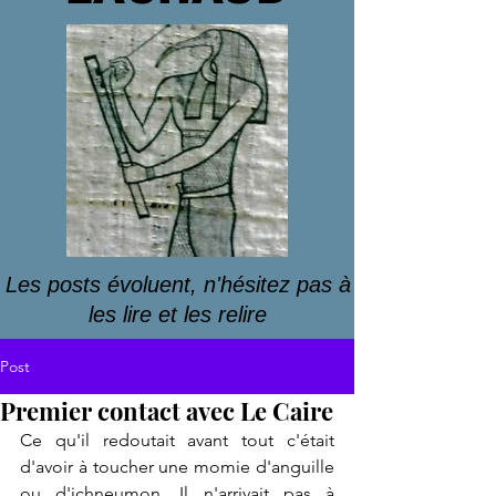
Les posts évoluent, n'hésitez pas à
les lire et les relire
Post
Premier contact avec Le Caire
Ce qu'il redoutait avant tout c'était 
d'avoir à toucher une momie d'anguille 
ou d'ichneumon. Il n'arrivait pas à 