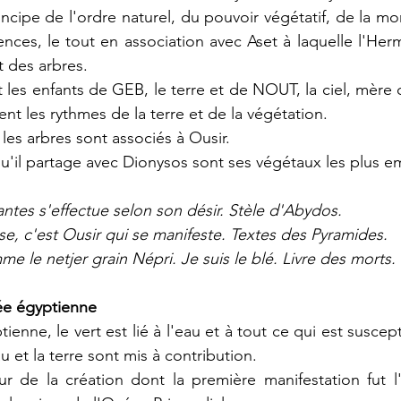
incipe de l'ordre naturel, du pouvoir végétatif, de la mo
ces, le tout en association avec Aset à laquelle l'Herm
t des arbres.
les enfants de GEB, le terre et de NOUT, la ciel, mère d
sent les rythmes de la terre et de la végétation.
 les arbres sont associés à Ousir.
e qu'il partage avec Dionysos sont ses végétaux les plus 
antes s'effectue selon son désir. Stèle d'Abydos.
e, c'est Ousir qui se manifeste. Textes des Pyramides.
mme le netjer grain Népri. Je suis le blé. Livre des morts.
sée égyptienne
enne, le vert est lié à l'eau et à tout ce qui est suscept
u et la terre sont mis à contribution.
ur de la création dont la première manifestation fut l'