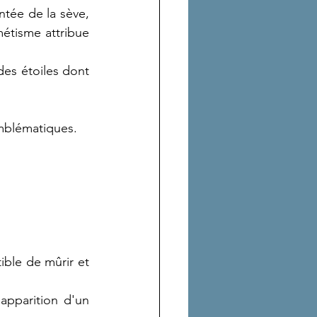
ntée de la sève, 
étisme attribue 
es étoiles dont 
emblématiques.
ible de mûrir et 
apparition d'un 