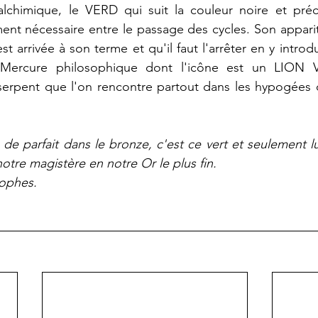
lchimique, le VERD qui suit la couleur noire et préc
nt nécessaire entre le passage des cycles. Son appariti
st arrivée à son terme et qu'il faut l'arrêter en y introdui
Mercure philosophique dont l'icône est un LION V
serpent que l'on rencontre partout dans les hypogées d
 de parfait dans le bronze, c'est ce vert et seulement lu
otre magistère en notre Or le plus fin.
sophes.