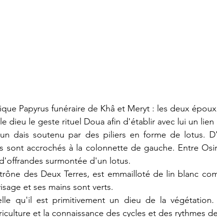
que Papyrus funéraire de Khâ et Meryt : les deux époux,
le dieu le geste rituel Doua afin d'établir avec lui un li
un dais soutenu par des piliers en forme de lotus. D'a
sont accrochés à la colonnette de gauche. Entre Osiris
d'offrandes surmontée d'un lotus.
le trône des Deux Terres, est emmailloté de lin blanc 
isage et ses mains sont verts.
lle qu'il est primitivement un dieu de la végétation. 
riculture et la connaissance des cycles et des rythmes de