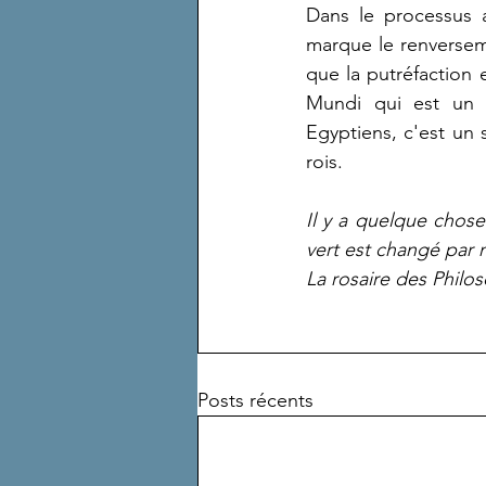
Dans le processus a
marque le renverseme
que la putréfaction e
Mundi qui est un 
Egyptiens, c'est un 
rois.
Il y a quelque chose
vert est changé par n
La rosaire des Philo
Posts récents