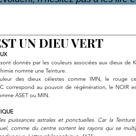
EST UN DIEU VERT
EUX
sont donnés par les couleurs associées aux dieux de Ke
chimie nomme une Teinture.
uleur des dieux célestes comme IMN, le rouge cell
C correspond au pouvoir de régénération, le NOIR es
 comme ASET ou MIN.
MIQUE
 les puissances astrales et ponctuelles. Car la Teintu
quel, comme du centre sortent les rayons qui se multip