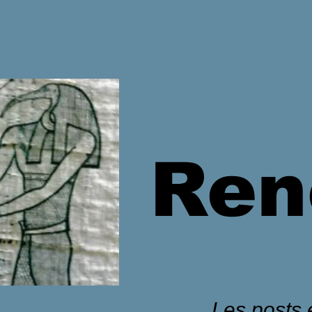
Ren
Les posts é