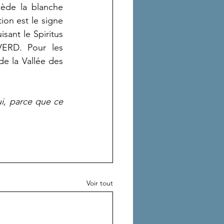
ède la blanche 
on est le signe 
sant le Spiritus 
ERD. Pour les 
e la Vallée des 
i, parce que ce 
Voir tout