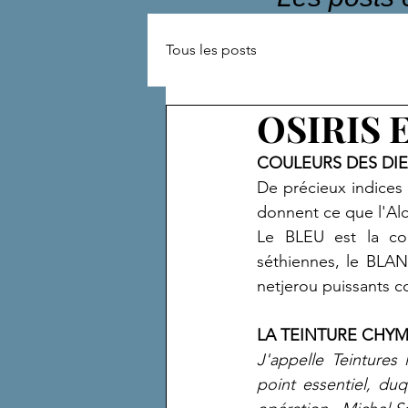
Tous les posts
OSIRIS 
COULEURS DES DI
De précieux indices 
donnent ce que l'Al
Le BLEU est la co
séthiennes, le BLAN
netjerou puissants
LA TEINTURE CHY
J'appelle Teintures
point essentiel, du