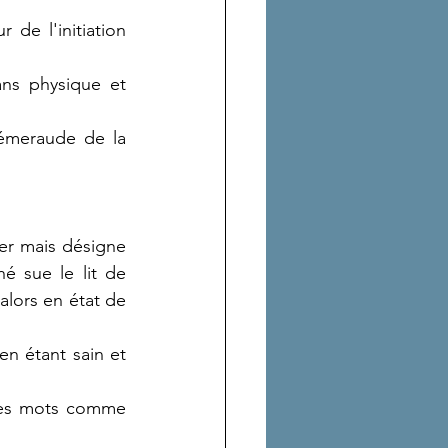
 de l'initiation 
ns physique et 
émeraude de la 
er mais désigne 
 sue le lit de 
alors en état de 
n étant sain et 
 des mots comme 