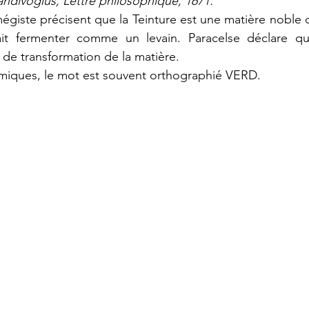
andivogius, Lettre philosophique, 1671.
égiste précisent que la Teinture est une matière noble q
ait fermenter comme un levain. Paracelse déclare que
 de transformation de la matière.
himiques, le mot est souvent orthographié VERD.