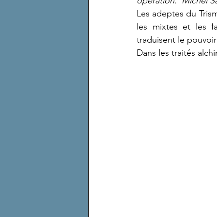
opération.  Michel S
Les adeptes du Trism
les mixtes et les f
traduisent le pouvoir
Dans les traités alc