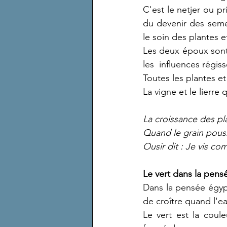
C'est le netjer ou pr
du devenir des semen
le soin des plantes e
Les deux époux sont 
les  influences régis
Toutes les plantes et
La vigne et le lierr
La croissance des pl
Quand le grain pouss
Ousir dit : Je vis co
Le vert dans la pen
Dans la pensée égypti
de croître quand l'ea
Le vert est la coule