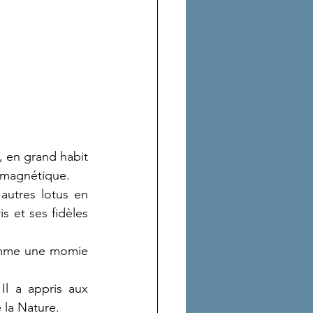
 en grand habit 
en magnétique.
utres lotus en 
 et ses fidèles 
comme une momie 
Il a appris aux 
 la Nature.