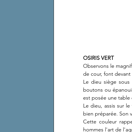
OSIRIS VERT
Observons le magnifi
de cour, font devant 
Le dieu siège sous 
boutons ou épanouis 
est posée une table 
Le dieu, assis sur 
bien préparée. Son v
Cette couleur rappe
hommes l'art de l'ag