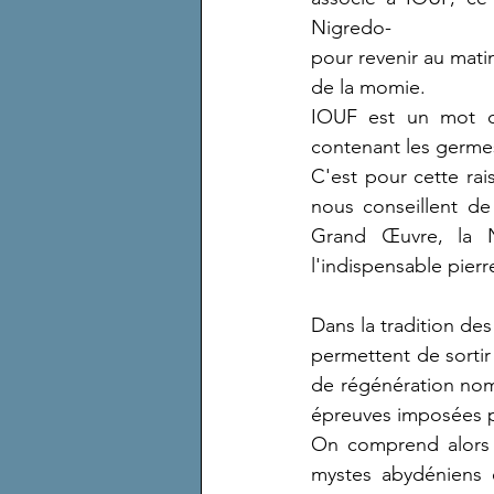
Nigredo-
pour revenir au matin
de la momie.
IOUF est un mot qu
contenant les germe
C'est pour cette rai
nous conseillent de
Grand Œuvre, la Ni
l'indispensable pier
Dans la tradition des
permettent de sortir
de régénération nomm
épreuves imposées p
On comprend alors 
mystes abydéniens 