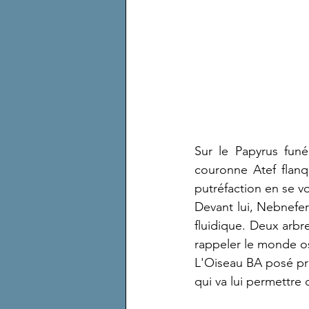
Sur le Papyrus funé
couronne Atef flan
putréfaction en se vol
Devant lui, Nebnefer
fluidique. Deux arbre
rappeler le monde osi
L'Oiseau BA posé près
qui va lui permettre 