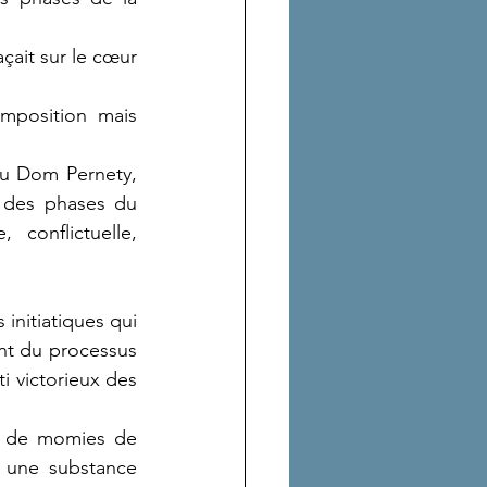
çait sur le cœur 
mposition mais 
ou Dom Pernety, 
 des phases du 
conflictuelle, 
initiatiques qui 
nt du processus 
 victorieux des 
e de momies de 
 une substance 