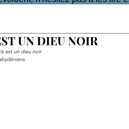
EST UN DIEU NOIR
is est un dieu noir
abydéniens.