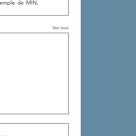
temple de MIN, 
Voir tout