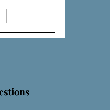
NES DE FAILLE
estions