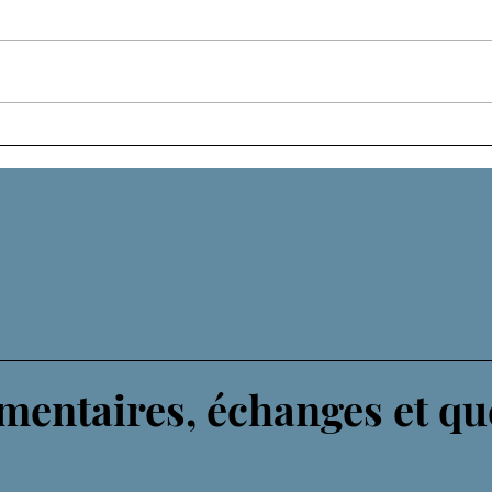
LIG
UN DIEU EXCENTRIQUE
entaires, échanges et qu