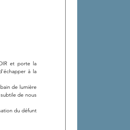
IR et porte la 
'échapper à la 
bain de lumière 
 subtile de nous 
sation du défunt 