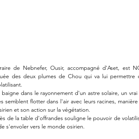
raire de Nebnefer, Ousir, accompagné d'Aset, est NO
quée des deux plumes de Chou qui va lui permettre d
atilisant.
 baigne dans le rayonnement d'un astre solaire, un vrai 
s semblent flotter dans l'air avec leurs racines, manière
rien et son action sur la végétation.
 de la table d'offrandes souligne le pouvoir de volatili
de s'envoler vers le monde osirien.