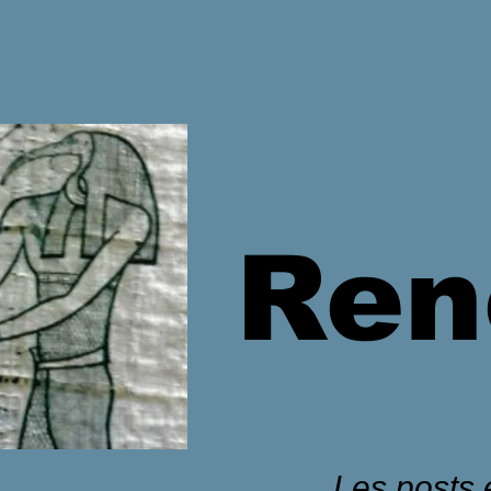
Ren
Les posts é