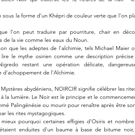
 sous la forme d'un Khépri de couleur verte que l'on pla
e l'on peut traduire par pourriture, chair en déco
s de la vie comme les eaux du Noun.
son que les adeptes de l'alchimie, tels Michael Maier 
 lire le mythe osirien comme une description précise
gredo restant une opération délicate, dangereuse, 
re d'achoppement de l'Alchimie.
 Mystères abydéniens, NOIRCIR signifie célébrer les rites 
 à la lumière. Le Noir est le principe et le commenceme
é Palingénésie ou mourir pour renaître après être sorti
ar les rites mystagogiques.
mieux pourquoi certaines effigies d'Osiris et nombr
étaient enduites d'un baume à base de bitume noir,