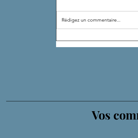
Rédigez un commentaire...
DE NOMBREUSES VIES
Vos comm