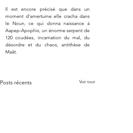
Il est encore précisé que dans un 
moment d'amertume elle cracha dans 
le Noun, ce qui donna naissance à 
Aapep-Apophis, un énorme serpent de 
120 coudées, incarnation du mal, du 
désordre et du chaos, antithèse de 
Maât.
Voir tout
Posts récents