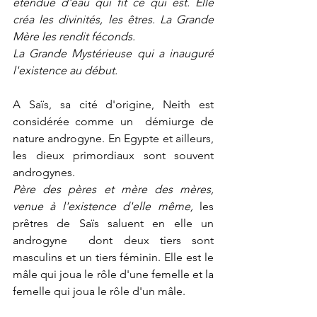
étendue d'eau qui fit ce qui est. Elle 
créa les divinités, les êtres. La Grande 
Mère les rendit féconds.
La Grande Mystérieuse qui a inauguré 
l'existence au début.
A Saïs, sa cité d'origine, Neith est 
considérée comme un  démiurge de 
nature androgyne. En Egypte et ailleurs, 
les dieux primordiaux sont souvent 
androgynes.
Père des pères et mère des mères, 
venue à l'existence d'elle même, 
les 
prêtres de Saïs saluent en elle un 
androgyne  dont deux tiers sont 
masculins et un tiers féminin. Elle est le 
mâle qui joua le rôle d'une femelle et la 
femelle qui joua le rôle d'un mâle.