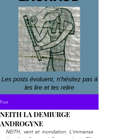
Les posts évoluent, n'hésitez pas à
les lire et les relire
Post
NEITH LA DEMIURGE
ANDROGYNE
NEITH, vent et inondation. L'immense 