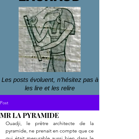
Les posts évoluent, n'hésitez pas à
les lire et les relire
Post
MR LA PYRAMIDE
Ouadji, le prêtre architecte de la 
pyramide, ne prenait en compte que ce 
qui était mesurable aussi bien dans le 