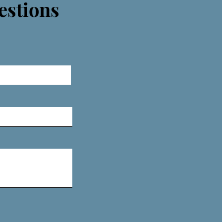
estions