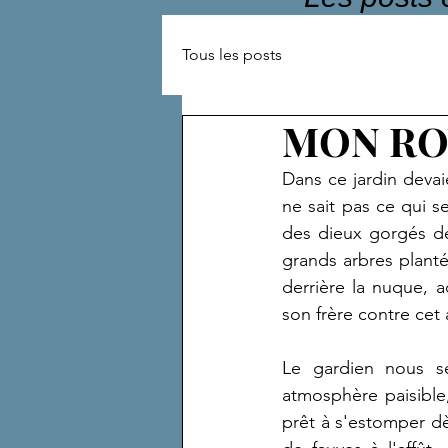
Tous les posts
MON RO
Dans ce jardin devaie
ne sait pas ce qui s
des dieux gorgés de
grands arbres planté
derrière la nuque, 
son frère contre cet
Le gardien nous se
atmosphère paisible,
prêt à s'estomper dès