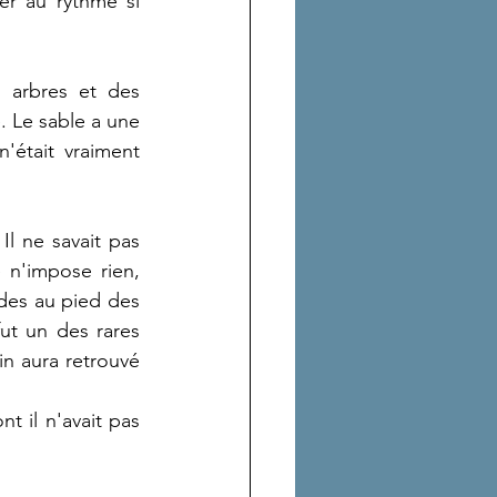
er au rythme si 
arbres et des 
. Le sable a une 
'était vraiment 
l ne savait pas 
 n'impose rien, 
des au pied des 
ut un des rares 
n aura retrouvé 
 il n'avait pas 