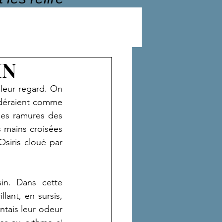
IN
 leur regard. On 
idéraient comme 
es ramures des 
 mains croisées 
siris cloué par 
n. Dans cette 
ant, en sursis, 
ntais leur odeur 