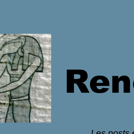
Ren
Les posts é