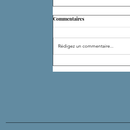
Commentaires
ADEPTE
Rédigez un commentaire...