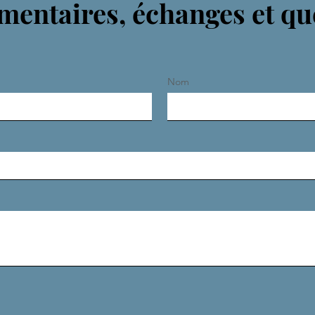
entaires, échanges et qu
Nom