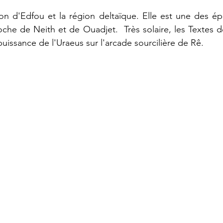
on d'Edfou et la région deltaïque. Elle est une des ép
che de Neith et de Ouadjet.  Très solaire, les Textes 
 puissance de l'Uraeus sur l'arcade sourcilière de Rê.