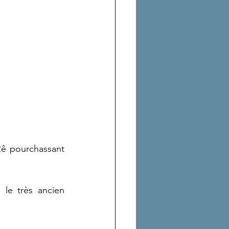
ê pourchassant 
le très ancien 