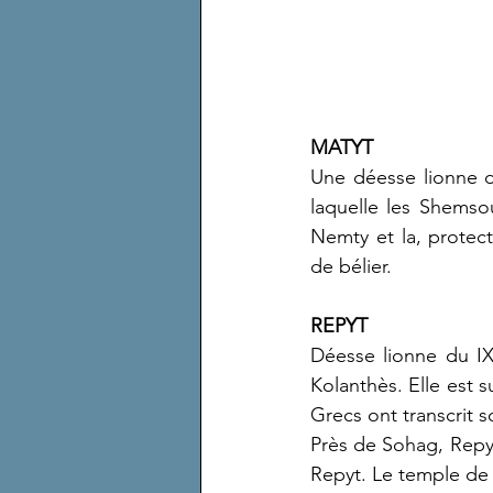
MATYT
Une déesse lionne de
laquelle les Shemsou
Nemty et la, protect
de bélier.
REPYT
Déesse lionne du I
Kolanthès. Elle est 
Grecs ont transcrit 
Près de Sohag, Repy
Repyt. Le temple de