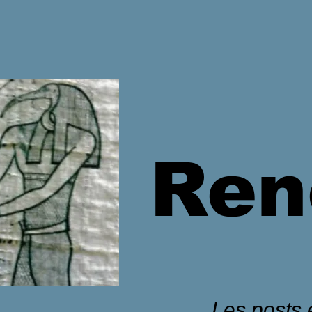
Ren
Les posts é