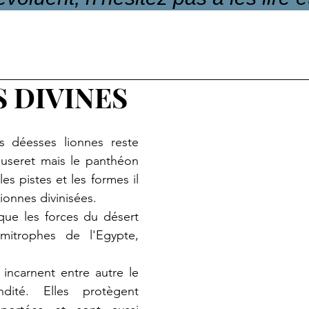
 DIVINES
 déesses lionnes reste 
useret mais le panthéon 
es pistes et les formes il 
lionnes divinisées.
que les forces du désert 
mitrophes de l'Egypte, 
incarnent entre autre le 
dité. Elles protègent 