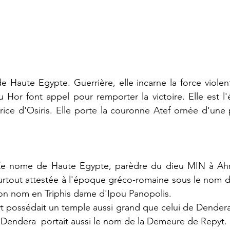
 Haute Egypte. Guerrière, elle incarne la force violente
 Hor font appel pour remporter la victoire. Elle est l
rice d'Osiris. Elle porte la couronne Atef ornée d'une 
Xe nome de Haute Egypte, parèdre du dieu MIN à Ahm
surtout attestée à l'époque gréco-romaine sous le nom d'Â
son nom en Triphis dame d'Ipou Panopolis.
t possédait un temple aussi grand que celui de Dendera
 Dendera  portait aussi le nom de la Demeure de Repyt.