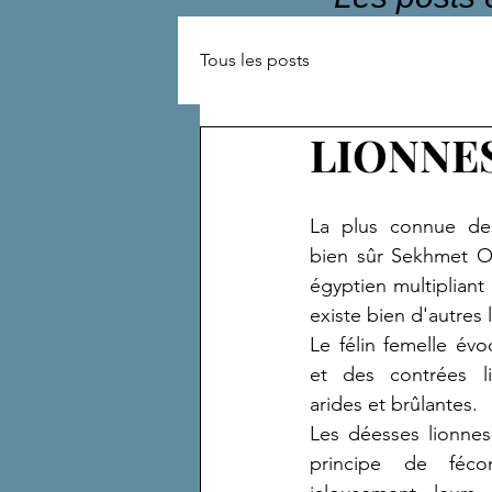
Tous les posts
LIONNES
La plus connue des
bien sûr Sekhmet O
égyptien multipliant l
existe bien d'autres 
Le félin femelle évo
et des contrées li
arides et brûlantes.
Les déesses lionnes 
principe de fécon