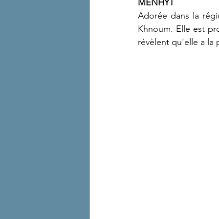
MENHYT
Adorée dans la régi
Khnoum. Elle est pro
révèlent qu'elle a la