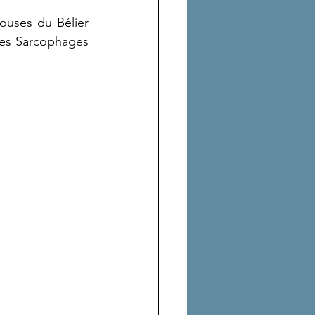
ouses du Bélier 
des Sarcophages 