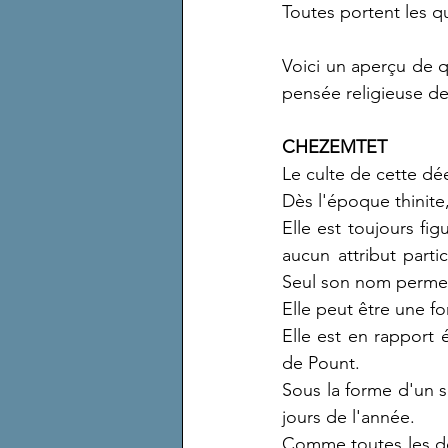
Toutes portent les qua
Voici un aperçu de q
pensée religieuse d
CHEZEMTET
Le culte de cette dé
Dès l'époque thinite,
Elle est toujours fi
aucun attribut parti
Seul son nom permet ,
Elle peut être une 
Elle est en rapport é
de Pount.
Sous la forme d'un s
jours de l'année.
Comme toutes les dées