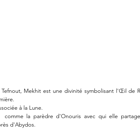
fnout, Mekhit est une divinité symbolisant l'Œil de R
mière.
ssociée à la Lune.
  comme la parèdre d'Onouris avec qui elle partage 
près d'Abydos.