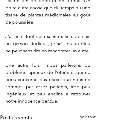
j'ai besoin de boire et de dormir. De 
boire autre chose que du temps ou une 
tisane de plantes médicinales au goût 
de poussière.  
J'ai écrit tout cela sans malice. Je suis 
un garçon studieux, je sais qu'un dieu 
ne peut sans rire en rencontrer un autre.
Une autre fois  nous parlerons du 
problème épineux de l'éternité, qui ne 
nous concerne pas parce que nous ne 
sommes pas assez patients, trop peu 
ingénieux et peu enclins à retrouver 
notre innocence perdue.
Voir tout
Posts récents