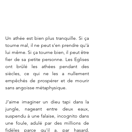
Un athée est bien plus tranquille. Si ça 
tourne mal, il ne peut s'en prendre qu'à 
lui même. Si ça tourne bien, il peut être 
fier de sa petite personne. Les Eglises 
ont brûlé les athées pendant des 
siècles, ce qui ne les a nullement 
empêchés de prospérer et de mourir 
sans angoisse métaphysique.
J'aime imaginer un dieu tapi dans la 
jungle, nageant entre deux eaux, 
suspendu à une falaise, incognito dans 
une foule, adulé par des millions de 
fidèles parce qu'il a, par hasard, 