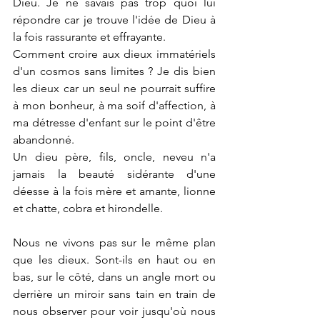
Dieu. Je ne savais pas trop quoi lui 
répondre car je trouve l'idée de Dieu à 
la fois rassurante et effrayante.
Comment croire aux dieux immatériels  
d'un cosmos sans limites ? Je dis bien 
les dieux car un seul ne pourrait suffire 
à mon bonheur, à ma soif d'affection, à 
ma détresse d'enfant sur le point d'être 
abandonné.
Un dieu père, fils, oncle, neveu n'a 
jamais la beauté sidérante d'une 
déesse à la fois mère et amante, lionne 
et chatte, cobra et hirondelle.
Nous ne vivons pas sur le même plan 
que les dieux. Sont-ils en haut ou en 
bas, sur le côté, dans un angle mort ou 
derrière un miroir sans tain en train de 
nous observer pour voir jusqu'où nous 