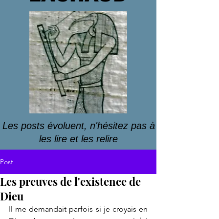
Les posts évoluent, n'hésitez pas à
les lire et les relire
Post
Les preuves de l'existence de
Dieu
Il me demandait parfois si je croyais en 