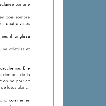
clairée par une 
 en bois sombre 
des quatre vases 
r, il lui glissa 
se volatilisa et 
cauchemar. Elle 
es démons de la 
nt on ne pouvait 
 de lotus blanc.
blond comme les 