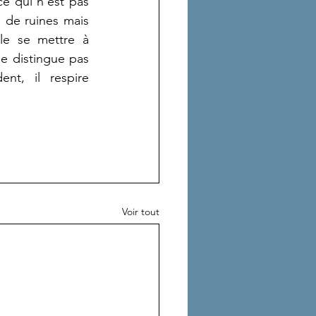
ce qui n'est pas 
 de ruines mais 
le se mettre à 
e distingue pas 
t, il respire 
Voir tout