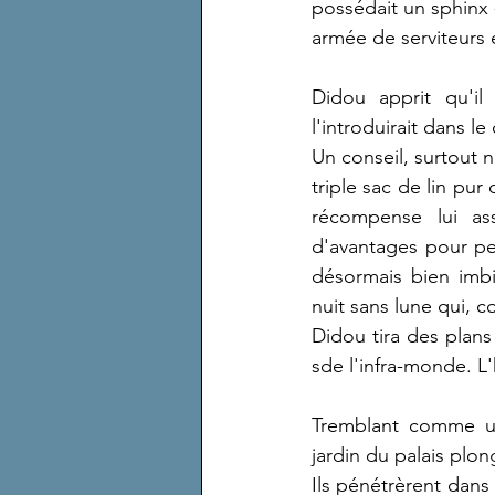
possédait un sphinx 
armée de serviteurs e
Didou apprit qu'il
l'introduirait dans l
Un conseil, surtout n
triple sac de lin pur 
récompense lui as
d'avantages pour peu
désormais bien imbi
nuit sans lune qui, c
Didou tira des plans
sde l'infra-monde. L
Tremblant comme un
jardin du palais plo
Ils pénétrèrent dans