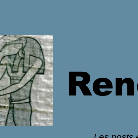
Ren
Les posts é