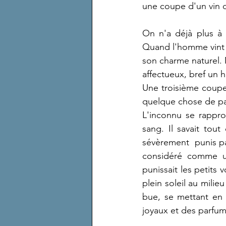
une coupe d'un vin d
On n'a déjà plus à 
Quand l'homme vint s'
son charme naturel.
affectueux, bref un
Une troisième coupe 
quelque chose de pas
L'inconnu se rappro
sang. Il savait tout
sévèrement  punis pa
considéré comme un
punissait les petits 
plein soleil au milie
bue, se mettant en 
joyaux et des parfums