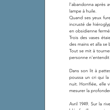
l'abandonna après av
lampe à huile.
Quand ses yeux furen
incrusté de hiéroglyp
en obsidienne fermés
Trois des vases étaie
des mains et alla se b
Tout se mit à tourner
personne n'entendit p
Dans son lit à patte
poussa un cri qui la
nuit. Horrifiée, elle
mesurer la profondeur
Avril 1949. Sur la r