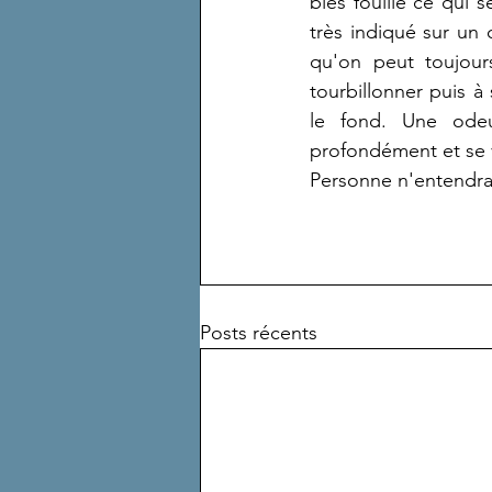
blés fouille ce qui s
très indiqué sur un 
qu'on peut toujours
tourbillonner puis à
le fond. Une odeu
profondément et se vo
Personne n'entendra 
Posts récents