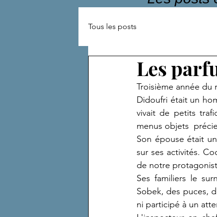
Tous les posts
Les parf
Troisième année du 
Didoufri était un hom
vivait de petits tra
menus objets  précieu
Son épouse était un
sur ses activités. Co
de notre protagonist
Ses familiers le su
Sobek, des puces, des
ni participé à un att