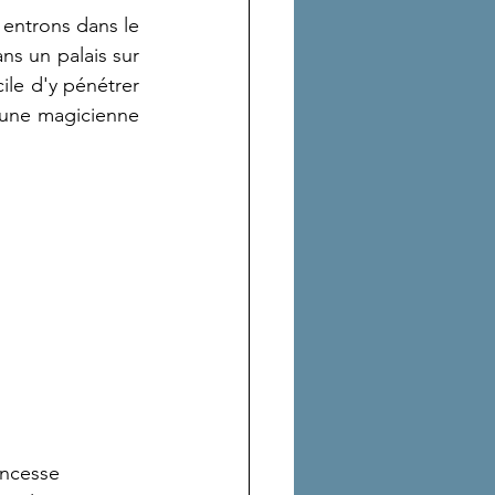
 entrons dans le 
ns un palais sur 
ile d'y pénétrer 
 une magicienne 
incesse 