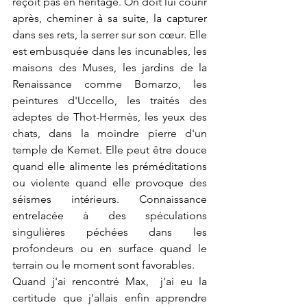
reçoit pas en héritage. On doit lui courir 
après, cheminer à sa suite, la capturer 
dans ses rets, la serrer sur son cœur. Elle 
est embusquée dans les incunables, les 
maisons des Muses, les jardins de la 
Renaissance comme Bomarzo, les 
peintures d'Uccello, les traités des 
adeptes de Thot-Hermès, les yeux des 
chats, dans la moindre pierre d'un 
temple de Kemet. Elle peut être douce 
quand elle alimente les préméditations 
ou violente quand elle provoque des 
séismes intérieurs. Connaissance 
entrelacée à des spéculations 
singulières péchées dans les 
profondeurs ou en surface quand le 
terrain ou le moment sont favorables.
Quand j'ai rencontré Max,  j'ai eu la 
certitude que j'allais enfin apprendre 