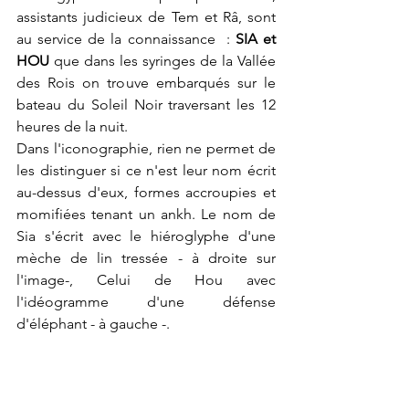
assistants judicieux de Tem et Râ, sont 
au service de la connaissance  : 
SIA et 
HOU 
que dans les syringes de la Vallée 
des Rois on trouve embarqués sur le 
bateau du Soleil Noir traversant les 12 
heures de la nuit.
Dans l'iconographie, rien ne permet de 
les distinguer si ce n'est leur nom écrit 
au-dessus d'eux, formes accroupies et 
momifiées tenant un ankh. Le nom de 
Sia s'écrit avec le hiéroglyphe d'une 
mèche de lin tressée - à droite sur 
l'image-, Celui de Hou avec 
l'idéogramme d'une défense 
d'éléphant - à gauche -.