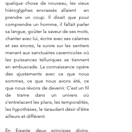
quelque chose de nouveau, les vieux 
hiéroglyphes encrassés allaient  en 
prendre un coup. Il disait que pour 
comprendre un homme, il fallait parler 
sa langue, goûter la saveur de ses mots, 
chanter avec lui, écrire avec ses calames 
et ses encres, le suivre sur les sentiers 
menant aux sanctuaires cavernicoles où 
les puissances telluriques se tiennent 
en embuscade. La connaissance opère 
des ajustements avec ce que nous 
sommes, ce que nous avons été, ce 
que nous rêvons de devenir. C'est un fil 
de trame dans un univers où 
s'entrelacent les plans, les temporalités, 
les hypothèses, le taraudant désir d'être 
ailleurs et différent.
En Egypte deux principes divins, 