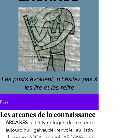
Les posts évoluent, n'hésitez pas à
les lire et les relire
Post
Les arcanes de la connaissance
ARCANES : 
L'étymologie de ce mot 
aujourd'hui galvaudé renvoie au latin 
classique ARCA, pluriel ARCANA, un 