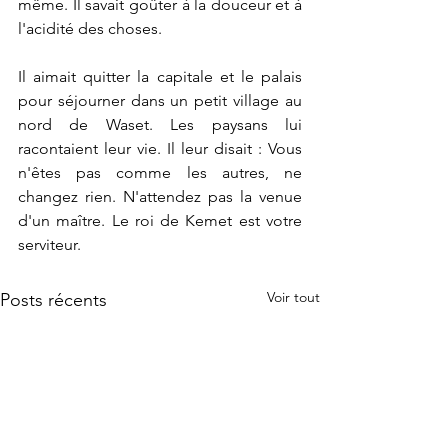
même. Il savait goûter à la douceur et à 
l'acidité des choses.
Il aimait quitter la capitale et le palais 
pour séjourner dans un petit village au 
nord de Waset. Les paysans lui 
racontaient leur vie. Il leur disait : Vous 
n'êtes pas comme les autres, ne 
changez rien. N'attendez pas la venue 
d'un maître. Le roi de Kemet est votre 
serviteur.
Voir tout
Posts récents