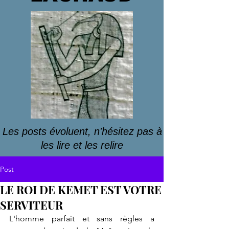
Les posts évoluent, n'hésitez pas à
les lire et les relire
Post
LE ROI DE KEMET EST VOTRE
SERVITEUR
L'homme parfait et sans règles a 