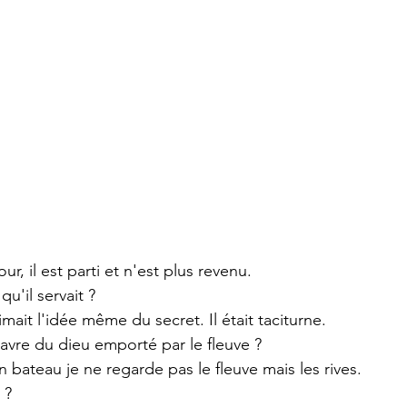
our, il est parti et n'est plus revenu.
 qu'il servait ?
aimait l'idée même du secret. Il était taciturne.
davre du dieu emporté par le fleuve ?
n bateau je ne regarde pas le fleuve mais les rives.
 ?