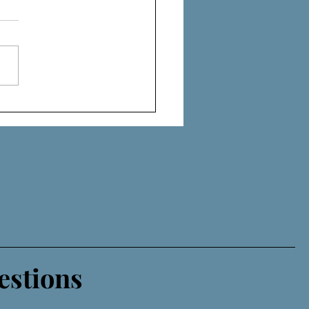
NES DE FAILLE
estions