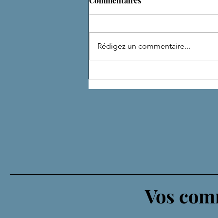
Commentaires
Rédigez un commentaire...
DE NOMBREUSES VIES
Vos comm