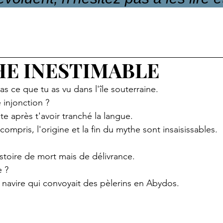
HE INESTIMABLE
as ce que tu as vu dans l'île souterraine.
e injonction ?
te après t'avoir tranché la langue.
ai compris, l'origine et la fin du mythe sont insaisissables.
istoire de mort mais de délivrance.
e ?
 un navire qui convoyait des pèlerins en Abydos.