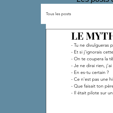
Tous les posts
LE MYT
- Tu ne divulgueras p
- Et si j'ignorais cett
- On te coupera la tê
- Je ne dirai rien, j'
- En es-tu certain ?
- Ce n'est pas une h
- Que faisait ton pèr
- Il était pilote sur