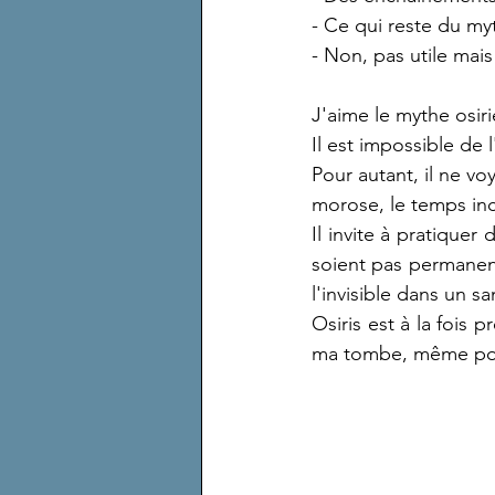
- Ce qui reste du myth
- Non, pas utile mais
J'aime le mythe osirie
Il est impossible de 
Pour autant, il ne vo
morose, le temps inc
Il invite à pratiquer
soient pas permanente
l'invisible dans un sa
Osiris est à la fois p
ma tombe, même pou