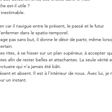
e est-il utile ?
 inestimable.
n car il navigue entre le présent, le passé et le futur.
l'enfermer dans le spatio-temporel.
yage pas sans but, il donne le désir de partir, même lors
ertain.
 des rites, à se hisser sur un plan supérieur, à accepter q
s afin de rester belles et attachantes. La seule vérité e
nctuaire qui n'a jamais été bâti.
résent et absent. Il est à l'intérieur de nous. Avec lui, je
r un instant.