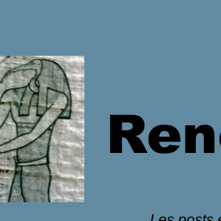
Ren
Les posts é