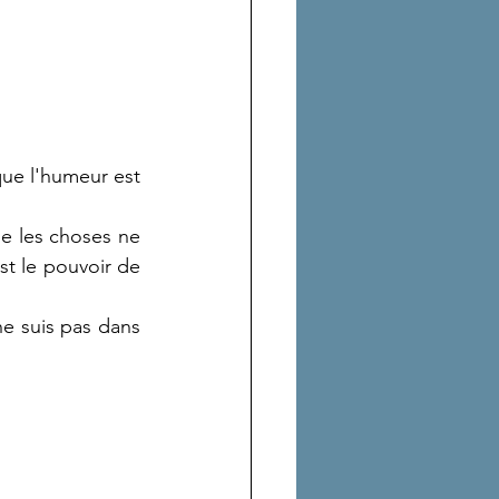
que l'humeur est 
ue les choses ne 
st le pouvoir de 
 ne suis pas dans 