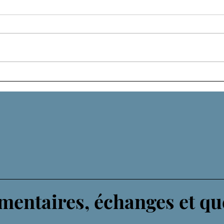
LIG
UN DIEU EXCENTRIQUE
entaires, échanges et qu