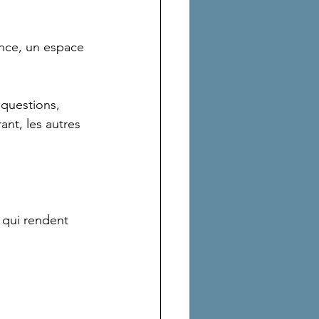
lence, un espace 
 questions, 
ant, les autres 
 qui rendent 