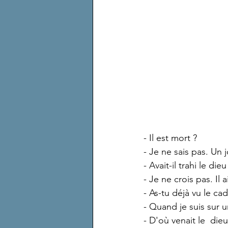
- Il est mort ?
- Je ne sais pas. Un j
- Avait-il trahi le dieu
- Je ne crois pas. Il 
- As-tu déjà vu le ca
- Quand je suis sur u
- D'où venait le  dieu