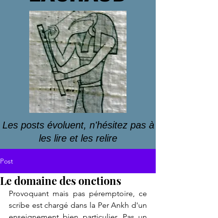
Les posts évoluent, n'hésitez pas à
les lire et les relire
Post
Le domaine des onctions
Provoquant mais pas péremptoire, ce 
scribe est chargé dans la Per Ankh d'un 
enseignement bien particulier. Pas un 