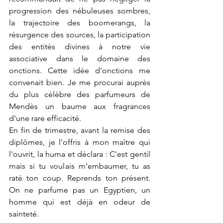
progression des nébuleuses sombres, 
la trajectoire des boomerangs, la 
résurgence des sources, la participation 
des entités divines à notre vie 
associative dans le domaine des 
onctions. Cette idée d'onctions me 
convenait bien. Je me procurai auprès 
du plus célèbre des parfumeurs de 
Mendès un baume aux fragrances 
d'une rare efficacité.
En fin de trimestre, avant la remise des 
diplômes, je l'offris à mon maître qui 
l'ouvrit, la huma et déclara : C'est gentil 
mais si tu voulais m'embaumer, tu as 
raté ton coup. Reprends ton présent. 
On ne parfume pas un Egyptien, un 
homme qui est déjà en odeur de 
sainteté. 