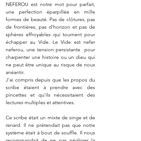
NEFEROU est notre mot pour parfait, 
une perfection éparpillée en mille 
formes de beauté. Pas de clôtures, pas 
de frontières, pas d'horizon et pas de 
sphères effroyables qui tournent pour 
échapper au Vide. Le Vide est nefer 
neferou, une tension persistante  pour 
charpenter une histoire ou un dieu qui 
ne peut être unique au risque de nous 
anéantir. 
J'ai compris depuis que les propos du 
scribe étaient à prendre avec des 
pincettes et qu'ils nécessitaient des 
lectures multiples et attentives.
Ce scribe était un mixte de singe et de 
renard. Il ne prétendait pas que notre 
système était à bout de souffle. Il nous 
recommandait de ne pas négliger la 