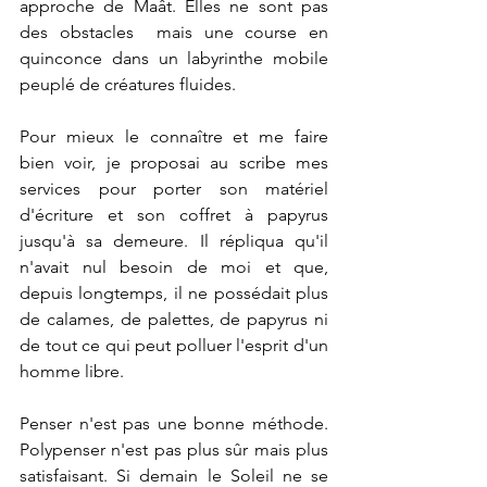
approche de Maât. Elles ne sont pas 
des obstacles  mais une course en 
quinconce dans un labyrinthe mobile 
peuplé de créatures fluides. 
Pour mieux le connaître et me faire 
bien voir, je proposai au scribe mes 
services pour porter son matériel 
d'écriture et son coffret à papyrus 
jusqu'à sa demeure. Il répliqua qu'il 
n'avait nul besoin de moi et que, 
depuis longtemps, il ne possédait plus 
de calames, de palettes, de papyrus ni 
de tout ce qui peut polluer l'esprit d'un 
homme libre.
Penser n'est pas une bonne méthode. 
Polypenser n'est pas plus sûr mais plus 
satisfaisant. Si demain le Soleil ne se 