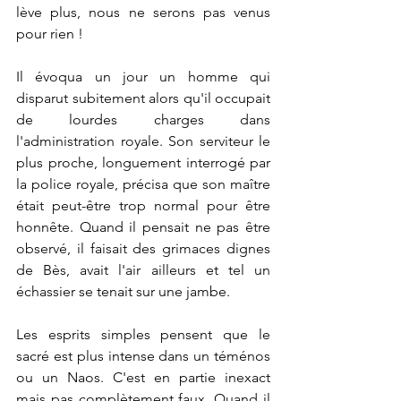
lève plus, nous ne serons pas venus 
pour rien !
Il évoqua un jour un homme qui 
disparut subitement alors qu'il occupait 
de lourdes charges dans 
l'administration royale. Son serviteur le 
plus proche, longuement interrogé par 
la police royale, précisa que son maître 
était peut-être trop normal pour être 
honnête. Quand il pensait ne pas être 
observé, il faisait des grimaces dignes 
de Bès, avait l'air ailleurs et tel un 
échassier se tenait sur une jambe.
Les esprits simples pensent que le 
sacré est plus intense dans un téménos 
ou un Naos. C'est en partie inexact 
mais pas complètement faux. Quand il 