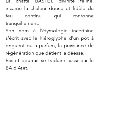
La chatte BASTET, divinité féline, 
incarne la chaleur douce et fidèle du 
feu continu qui ronronne 
tranquillement.
Son nom à l'étymologie incertaine 
s'écrit avec le hiéroglyphe d'un pot à 
onguent ou à parfum, la puissance de 
régénération que détient la déesse.
Bastet pourrait se traduire aussi par le 
BA d'Aset.