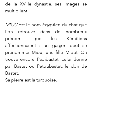
de la XVIIIe dynastie, ses images se 
multiplient.
MIOU 
est le nom égyptien du chat que 
l'on retrouve dans de nombreux 
prénoms que les Kémitiens 
affectionnaient : un garçon peut se 
prénommer Miou, une fille Miout. On 
trouve encore Padibastet, celui donné 
par Bastet ou Petoubastet, le don de 
Bastet.
Sa pierre est la turquoise.