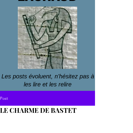
Les posts évoluent, n'hésitez pas à
les lire et les relire
Post
LE CHARME DE BASTET