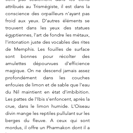
attribués au Trismégiste, il est dans la 
conscience des orpailleurs n'ayant pas 
froid aux yeux. D'autres éléments se 
trouvent dans les yeux des statues 
égyptiennes, l'art de fondre les métaux, 
l'intonation juste des vocables des rites 
de Memphis. Les fouilles de surface 
sont bonnes pour récolter des 
amulettes dépourvues d'efficience 
magique. On ne descend jamais assez 
profondément dans les couches 
enfouies de limon et de sable que l'eau 
du Nil maintient en état d'imbibition. 
Les pattes de l'Ibis s'enfoncent, après la 
crue, dans le limon humide. L'Oiseau 
divin mange les reptiles pullulant sur les 
berges du fleuve. A ceux qui sont 
mordus, il offre un Pharmakon dont il a 