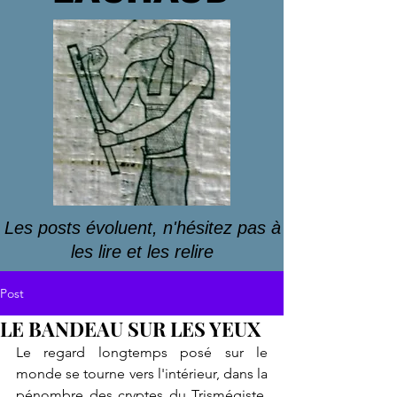
Les posts évoluent, n'hésitez pas à
les lire et les relire
Post
LE BANDEAU SUR LES YEUX
Le regard longtemps posé sur le 
monde se tourne vers l'intérieur, dans la 
pénombre des cryptes du Trismégiste. 