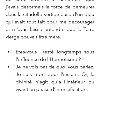
j'avais désormais la force de demeurer  
dans la citadelle vertigineuse d'un dieu 
qui avait tout fait pour me décourager 
et m'avait laissé entendre que la Terre 
vierge pouvait être mère.
Etes-vous  resté longtemps sous 
l'influence de l'Hermétisme ?
Je ne vois pas de quoi vous parlez. 
Je suis mort pour l'instant. Or, la 
divinité n'agit qu'à l'intérieur du 
vivant en phase d'Intensification.
Voir tout
Posts récents