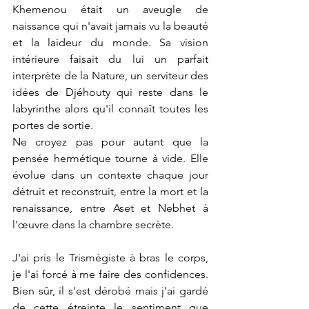
Khemenou était un aveugle de 
naissance qui n'avait jamais vu la beauté 
et la laideur du monde. Sa vision 
intérieure faisait du lui un parfait 
interprète de la Nature, un serviteur des 
idées de Djéhouty qui reste dans le 
labyrinthe alors qu'il connaît toutes les 
portes de sortie.
Ne croyez pas pour autant que la 
pensée hermétique tourne à vide. Elle 
évolue dans un contexte chaque jour 
détruit et reconstruit, entre la mort et la 
renaissance, entre Aset et Nebhet à 
l'œuvre dans la chambre secrète.
J'ai pris le Trismégiste à bras le corps, 
je l'ai forcé à me faire des confidences. 
Bien sûr, il s'est dérobé mais j'ai gardé 
de cette étreinte le sentiment que 