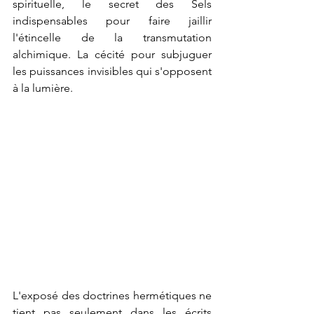
spirituelle, le secret des Sels 
indispensables pour faire jaillir 
l'étincelle de la transmutation 
alchimique. La cécité pour subjuguer 
les puissances invisibles qui s'opposent 
à la lumière.
L'exposé des doctrines hermétiques ne 
tient pas seulement dans les écrits 