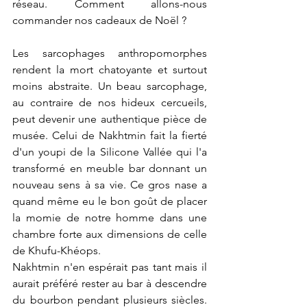
réseau. Comment allons-nous 
commander nos cadeaux de Noël ? 
Les sarcophages anthropomorphes 
rendent la mort chatoyante et surtout 
moins abstraite. Un beau sarcophage, 
au contraire de nos hideux cercueils, 
peut devenir une authentique pièce de 
musée. Celui de Nakhtmin fait la fierté 
d'un youpi de la Silicone Vallée qui l'a 
transformé en meuble bar donnant un 
nouveau sens à sa vie. Ce gros nase a 
quand même eu le bon goût de placer 
la momie de notre homme dans une 
chambre forte aux dimensions de celle 
de Khufu-Khéops.
Nakhtmin n'en espérait pas tant mais il 
aurait préféré rester au bar à descendre 
du bourbon pendant plusieurs siècles. 