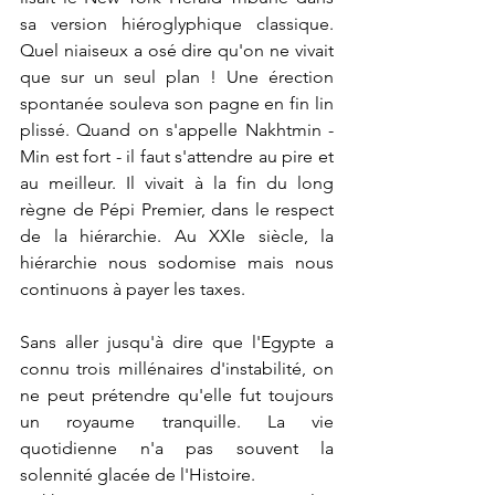
sa version hiéroglyphique classique.  
Quel niaiseux a osé dire qu'on ne vivait 
que sur un seul plan ! Une érection 
spontanée souleva son pagne en fin lin 
plissé. Quand on s'appelle Nakhtmin - 
Min est fort - il faut s'attendre au pire et 
au meilleur. Il vivait à la fin du long 
règne de Pépi Premier, dans le respect 
de la hiérarchie. Au XXIe siècle, la 
hiérarchie nous sodomise mais nous 
continuons à payer les taxes.
Sans aller jusqu'à dire que l'Egypte a 
connu trois millénaires d'instabilité, on 
ne peut prétendre qu'elle fut toujours 
un royaume tranquille. La vie 
quotidienne n'a pas souvent la 
solennité glacée de l'Histoire.