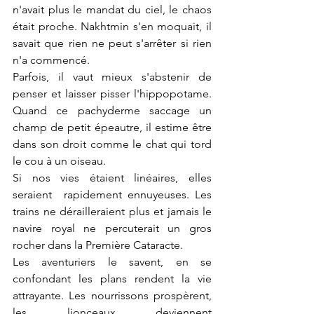
n'avait plus le mandat du ciel, le chaos 
était proche. Nakhtmin s'en moquait, il 
savait que rien ne peut s'arrêter si rien 
n'a commencé.
Parfois, il vaut mieux s'abstenir de 
penser et laisser pisser l'hippopotame. 
Quand ce pachyderme saccage un 
champ de petit épeautre, il estime être 
dans son droit comme le chat qui tord 
le cou à un oiseau.
Si nos vies étaient linéaires, elles 
seraient  rapidement ennuyeuses. Les 
trains ne dérailleraient plus et jamais le 
navire royal ne percuterait un gros 
rocher dans la Première Cataracte.
Les aventuriers le savent, en se 
confondant les plans rendent la vie 
attrayante. Les nourrissons prospèrent, 
les lionceaux deviennent 