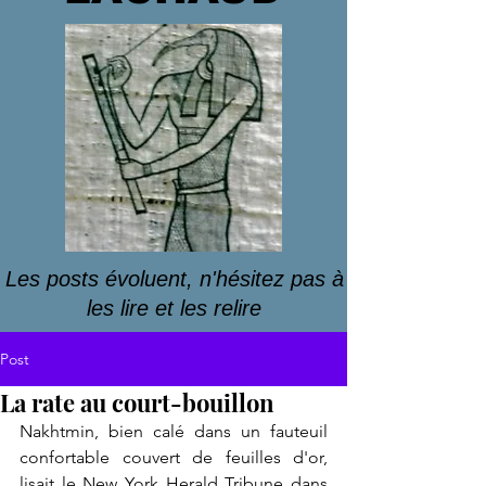
Les posts évoluent, n'hésitez pas à
les lire et les relire
Post
La rate au court-bouillon
Nakhtmin, bien calé dans un fauteuil 
confortable couvert de feuilles d'or, 
lisait le New York Herald Tribune dans 