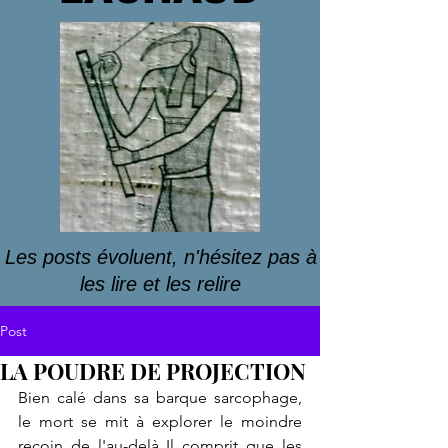
Les posts évoluent, n'hésitez pas à
les lire et les relire
Post
LA POUDRE DE PROJECTION
Bien calé dans sa barque sarcophage, 
le mort se mit à explorer le moindre 
recoin de l'au-delà Il comprit que les 