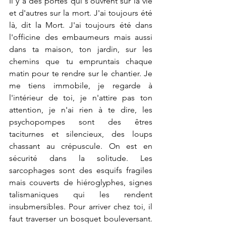
Il y a des portes qui s'ouvrent sur la vie 
et d'autres sur la mort. J'ai toujours été 
là, dit la Mort. J'ai toujours été dans 
l'officine des embaumeurs mais aussi 
dans ta maison, ton jardin, sur les 
chemins que tu empruntais chaque 
matin pour te rendre sur le chantier. Je 
me tiens immobile, je regarde à 
l'intérieur de toi, je n'attire pas ton 
attention, je n'ai rien à te dire, les 
psychopompes sont des êtres 
taciturnes et silencieux, des loups 
chassant au crépuscule. On est en 
sécurité dans la solitude. Les 
sarcophages sont des esquifs fragiles 
mais couverts de hiéroglyphes, signes 
talismaniques qui les rendent 
insubmersibles. Pour arriver chez toi, il 
faut traverser un bosquet bouleversant. 