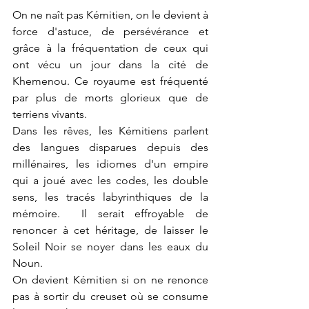
On ne naît pas Kémitien, on le devient à 
force d'astuce, de persévérance et 
grâce à la fréquentation de ceux qui 
ont vécu un jour dans la cité de 
Khemenou. Ce royaume est fréquenté 
par plus de morts glorieux que de 
terriens vivants.
Dans les rêves, les Kémitiens parlent 
des langues disparues depuis des 
millénaires, les idiomes d'un empire 
qui a joué avec les codes, les double 
sens, les tracés labyrinthiques de la 
mémoire.  Il serait effroyable de 
renoncer à cet héritage, de laisser le 
Soleil Noir se noyer dans les eaux du 
Noun.
On devient Kémitien si on ne renonce 
pas à sortir du creuset où se consume 