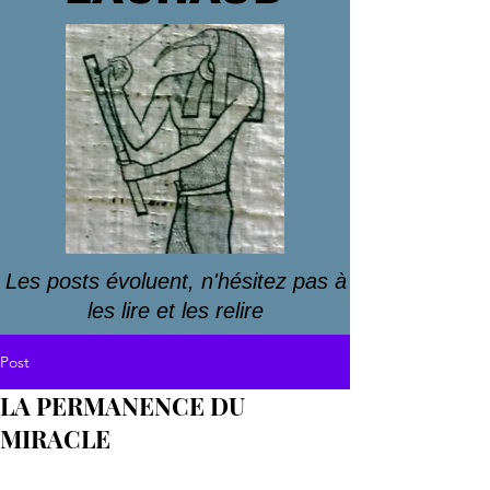
Les posts évoluent, n'hésitez pas à
les lire et les relire
Post
LA PERMANENCE DU
MIRACLE