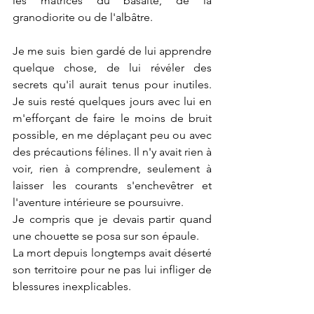
les matrices du basalte, de la 
granodiorite ou de l'albâtre.
Je me suis  bien gardé de lui apprendre 
quelque chose, de lui révéler des 
secrets qu'il aurait tenus pour inutiles. 
Je suis resté quelques jours avec lui en 
m'efforçant de faire le moins de bruit 
possible, en me déplaçant peu ou avec 
des précautions félines. Il n'y avait rien à 
voir, rien à comprendre, seulement à 
laisser les courants s'enchevêtrer et 
l'aventure intérieure se poursuivre.
Je compris que je devais partir quand 
une chouette se posa sur son épaule.
La mort depuis longtemps avait déserté 
son territoire pour ne pas lui infliger de 
blessures inexplicables.