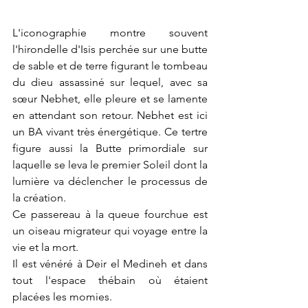
L'iconographie montre souvent 
l'hirondelle d'Isis perchée sur une butte 
de sable et de terre figurant le tombeau 
du dieu assassiné sur lequel, avec sa 
sœur Nebhet, elle pleure et se lamente 
en attendant son retour. Nebhet est ici 
un BA vivant très énergétique. Ce tertre 
figure aussi la Butte primordiale sur 
laquelle se leva le premier Soleil dont la 
lumière va déclencher le processus de 
la création.
Ce passereau à la queue fourchue est 
un oiseau migrateur qui voyage entre la 
vie et la mort.
Il est vénéré à Deir el Medineh et dans 
tout l'espace thébain où étaient 
placées les momies.