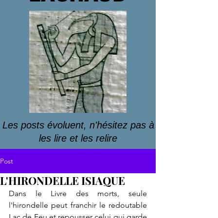
Les posts évoluent, n'hésitez pas à
les lire et les relire
Post
L'HIRONDELLE ISIAQUE
Dans le Livre des morts, seule 
l'hirondelle peut franchir le redoutable 
Lac de Feu et repousser celui qui garde 