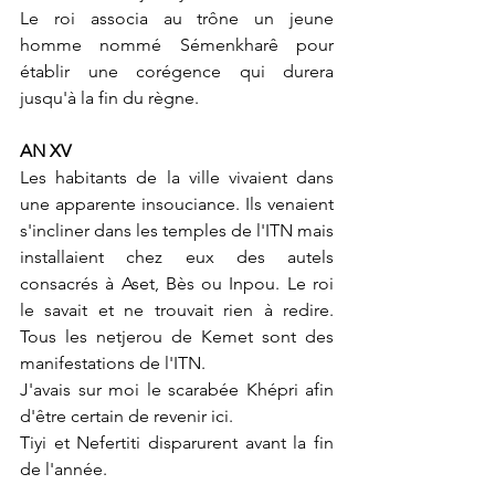
Le roi associa au trône un jeune 
homme nommé Sémenkharê pour 
établir une corégence qui durera 
jusqu'à la fin du règne.
AN XV
Les habitants de la ville vivaient dans 
une apparente insouciance. Ils venaient 
s'incliner dans les temples de l'ITN mais 
installaient chez eux des autels 
consacrés à Aset, Bès ou Inpou. Le roi 
le savait et ne trouvait rien à redire.  
Tous les netjerou de Kemet sont des 
manifestations de l'ITN. 
J'avais sur moi le scarabée Khépri afin 
d'être certain de revenir ici.
Tiyi et Nefertiti disparurent avant la fin 
de l'année. 