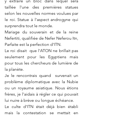
y extraire un bloc dans lequel sera 
taillée l'une des premières statues 
selon les nouvelles normes voulues par 
le roi. Statue à l'aspect androgyne qui 
surprendra tout le monde.
Mariage du souverain et de la reine 
Nefertiti, qualifiée de Nefer Neferou Itn, 
Parfaite est la perfection d'ITN.
Le roi disait  que l'ATON ne brillait pas 
seulement pour les Egyptiens mais 
pour tous les chercheurs de lumière de 
la planète. 
Je le rencontrais quand  survenait un 
problème diplomatique avec la Nubie 
ou un royaume asiatique. Nous étions 
frères, je l'aidais à régler ce qui pouvait 
lui nuire à brève ou longue échéance.
Le culte d'ITN était déjà bien établi 
mais la contestation se mettait en 