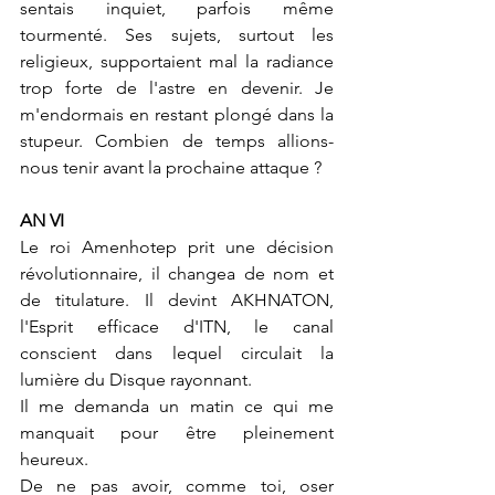
sentais inquiet, parfois même 
tourmenté. Ses sujets, surtout les 
religieux, supportaient mal la radiance 
trop forte de l'astre en devenir. Je 
m'endormais en restant plongé dans la 
stupeur. Combien de temps allions-
nous tenir avant la prochaine attaque ?
AN VI
Le roi Amenhotep prit une décision 
révolutionnaire, il changea de nom et 
de titulature. Il devint AKHNATON, 
l'Esprit efficace d'ITN, le canal 
conscient dans lequel circulait la 
lumière du Disque rayonnant.
Il me demanda un matin ce qui me 
manquait pour être pleinement 
heureux. 
De ne pas avoir, comme toi, oser 