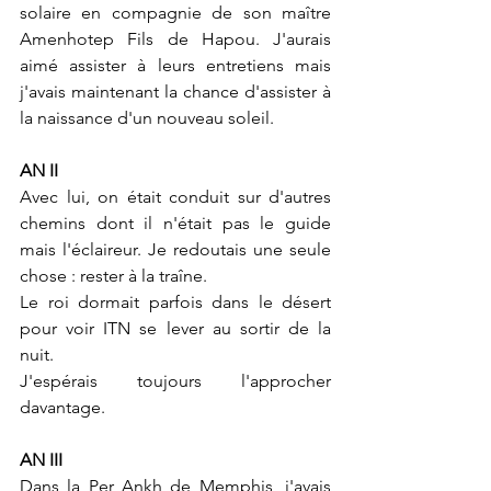
solaire en compagnie de son maître 
Amenhotep Fils de Hapou. J'aurais 
aimé assister à leurs entretiens mais 
j'avais maintenant la chance d'assister à 
la naissance d'un nouveau soleil.
AN II
Avec lui, on était conduit sur d'autres 
chemins dont il n'était pas le guide 
mais l'éclaireur. Je redoutais une seule 
chose : rester à la traîne. 
Le roi dormait parfois dans le désert 
pour voir ITN se lever au sortir de la 
nuit.
J'espérais toujours l'approcher 
davantage.
AN III
Dans la Per Ankh de Memphis, j'avais 