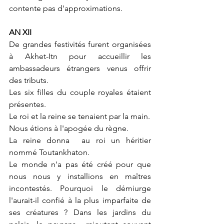
contente pas d'approximations.
AN XII
De grandes festivités furent organisées 
à Akhet-Itn pour accueillir les 
ambassadeurs étrangers venus offrir 
des tributs.
Les six filles du couple royales étaient 
présentes.
Le roi et la reine se tenaient par la main.
Nous étions à l'apogée du règne.
La reine donna  au roi un héritier 
nommé Toutankhaton.
Le monde n'a pas été créé pour que 
nous nous y installions en maîtres 
incontestés. Pourquoi le démiurge  
l'aurait-il confié à la plus imparfaite de 
ses créatures ? Dans les jardins du 