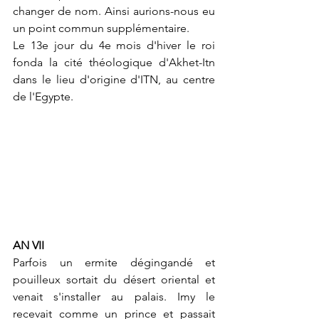
changer de nom. Ainsi aurions-nous eu 
un point commun supplémentaire. 
Le 13e jour du 4e mois d'hiver le roi 
fonda la cité théologique d'Akhet-Itn 
dans le lieu d'origine d'ITN, au centre 
de l'Egypte.
AN VII
Parfois un ermite dégingandé et 
pouilleux sortait du désert oriental et 
venait s'installer au palais. Imy le 
recevait comme un prince et passait 