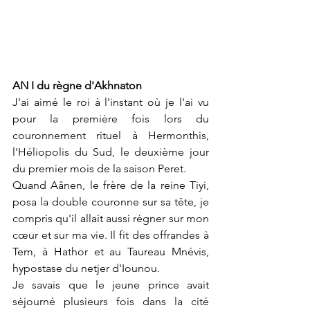
AN I du règne d'Akhnaton
J'ai aimé le roi à l'instant où je l'ai vu 
pour la première fois lors du 
couronnement rituel à Hermonthis, 
l'Héliopolis du Sud, le deuxième jour 
du premier mois de la saison Peret.
Quand Aânen, le frère de la reine Tiyi, 
posa la double couronne sur sa tête, je 
compris qu'il allait aussi régner sur mon 
cœur et sur ma vie. Il fit des offrandes à 
Tem, à Hathor et au Taureau Mnévis, 
hypostase du netjer d'Iounou.
Je savais que le jeune prince avait 
séjourné plusieurs fois dans la cité 