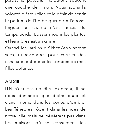
palais, le paysans  rajoutent souvent 
une couche de limon. Nous avons la 
volonté d'être utiles et le désir de sentir 
le parfum de l'herbe quand on l'arrose. 
Irriguer un champ n'est jamais du 
temps perdu. Laisser mourir les plantes 
et les arbres est un crime. 
Quand les jardins d'Akhet-Aton seront 
secs, tu reviendras pour creuser des 
canaux et entretenir les tombes de mes 
filles défuntes.
AN XIII
ITN n'est pas un dieu exigeant, il ne 
nous demande que d'être ouab et 
clairs, même dans les cônes d'ombre. 
Les Ténèbres rôdent dans les rues de 
notre ville mais ne pénètrent pas dans 
les maisons où se consument les 