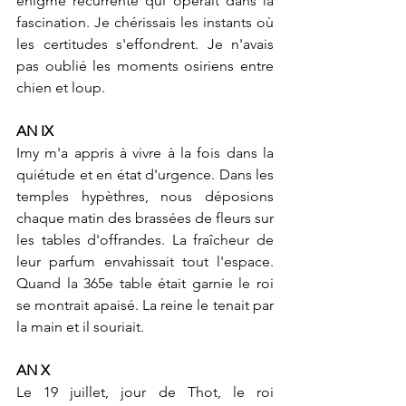
énigme récurrente qui opérait dans la 
fascination. Je chérissais les instants où 
les certitudes s'effondrent. Je n'avais 
pas oublié les moments osiriens entre 
chien et loup.
AN IX
Imy m'a appris à vivre à la fois dans la 
quiétude et en état d'urgence. Dans les 
temples hypèthres, nous déposions 
chaque matin des brassées de fleurs sur 
les tables d'offrandes. La fraîcheur de 
leur parfum envahissait tout l'espace. 
Quand la 365e table était garnie le roi 
se montrait apaisé. La reine le tenait par 
la main et il souriait.
AN X
Le 19 juillet, jour de Thot, le roi 