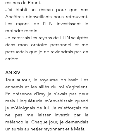
résines de Pount.
J'ai établi un réseau pour que nos 
Ancêtres bienveillants nous retrouvent. 
Les rayons de l'ITN investissent le 
moindre recoin. 
Je caressais les rayons de l'ITN sculptés 
dans mon oratoire personnel et me 
persuadais que je ne reviendrais pas en 
arrière.
AN XIV
Tout autour, le royaume bruissait. Les 
ennemis et les alliés du roi s'agitaient. 
En présence d'Imy je n'avais pas peur 
mais l'inquiétude m'envahissait quand 
je m'éloignais de lui. Je m'efforçais de 
ne pas me laisser investir par la 
mélancolie. Chaque jour, je demandais 
un sursis au netjer rayonnant et à Maât.