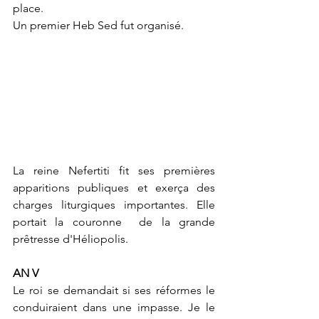
place.
Un premier Heb Sed fut organisé.
La reine Nefertiti fit ses premières 
apparitions publiques et exerça des 
charges liturgiques importantes. Elle 
portait la couronne  de la grande 
prêtresse d'Héliopolis.
AN V
Le roi se demandait si ses réformes le 
conduiraient dans une impasse. Je le 