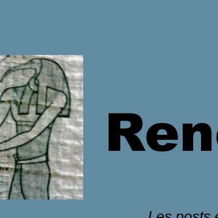
Ren
Les posts é