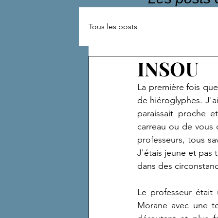
Tous les posts
INSOU
La première fois que
de hiéroglyphes. J'a
paraissait proche e
carreau ou de vous o
professeurs, tous sav
J'étais jeune et pas tr
dans des circonstanc
Le professeur était 
Morane avec une to