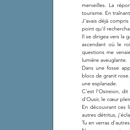
merveilles. La répo
tourisme. En traînant,
J'avais déjà compris q
point qu'il recherchai
Il se dirigea vers la
ascendant où le roi
questions me venaie
lumière aveuglante.
Dans une fosse appa
blocs de granit rose.
une esplanade.
C'est l'Osireion, dit
d'Ousir, le cœur ple
En découvrant ces l
autres détritus, j'écl
Tu en verras d'autres