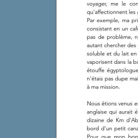
voyager, me le conf
qu'affectionnent les
Par exemple, ma prin
consistant en un caf
pas de problème, no
autant chercher des 
soluble et du lait e
vaporisent dans la bo
étouffe égyptologue
n'étais pas dupe mai
à ma mission.
Nous étions venus en
anglaise qui aurait
dizaine de Km d'Aby
bord d'un petit cana
Pour que mon bonhe