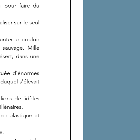
 pour faire du 
iser sur le seul 
unter un couloir 
sauvage. Mille 
sert, dans une 
tuée d'énormes 
duquel s'élevait 
lions de fidèles 
llénaires.
en plastique et 
e.