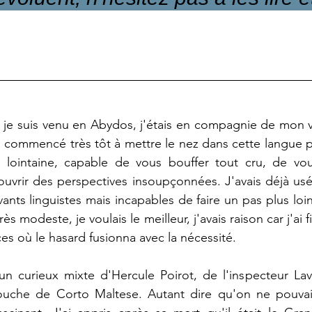
 je suis venu en Abydos, j'étais en compagnie de mon v
i commencé très tôt à mettre le nez dans cette langue p
t lointaine, capable de vous bouffer tout cru, de vous
uvrir des perspectives insoupçonnées. J'avais déjà usé
ants linguistes mais incapables de faire un pas plus loin
ès modeste, je voulais le meilleur, j'avais raison car j'ai fi
es où le hasard fusionna avec la nécessité.
un curieux mixte d'Hercule Poirot, de l'inspecteur Lav
uche de Corto Maltese. Autant dire qu'on ne pouvait