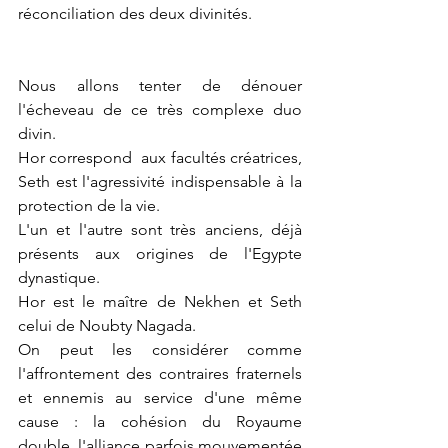
réconciliation des deux divinités.
Nous allons tenter de dénouer 
l'écheveau de ce très complexe duo 
divin.
Hor correspond  aux facultés créatrices, 
Seth est l'agressivité indispensable à la 
protection de la vie.
L'un et l'autre sont très anciens, déjà 
présents aux origines de l'Egypte 
dynastique.
Hor est le maître de Nekhen et Seth 
celui de Noubty Nagada.   
On peut les considérer comme 
l'affrontement des contraires fraternels 
et ennemis au service d'une même 
cause : la cohésion du Royaume 
double, l'alliance parfois mouvementée 