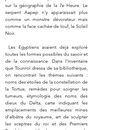
sur la géographie de la 7e Heure. Le 
serpent Aapep n'y apparaissait plus 
comme un monstre dévorateur mais 
comme la face cachée de Iouf, le Soleil 
Noir.
 Les Egyptiens avaient déjà exploré 
toutes les formes possibles du savoir et 
de la connaissance. Dans l'inventaire 
que Tounroï dressa de sa bibliothèque, 
on rencontrait les thèmes suivants : 
noms des étoiles de la constellation de 
la Tortue, remèdes pour soigner les 
tumeurs, étymologie des noms des 
dieux du Delta, carte indiquant les 
emplacements des meilleures mines 
d'albâtre du royaume, art de sculpter 
les sceptres du roi et des Premiers 