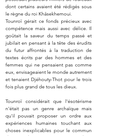
dont certains avaient été rédigés sous 
le règne du roi Khâsekhemoui.
Tounroï gérait ce fonds précieux avec 
compétence mais aussi avec délice. Il 
goûtait la saveur du temps passé et 
jubilait en pensant à la tête des érudits 
du futur affrontés à la traduction de 
textes écrits par des hommes et des 
femmes qui ne pensaient pas comme 
eux, envisageaient le monde autrement 
et tenaient Djéhouty-Thot pour le trois 
fois plus grand de tous les dieux.
Tounroï considérait que l'ésotérisme 
n'était pas un genre archaïque mais 
qu'il pouvait proposer un ordre aux 
expériences humaines touchant aux 
choses inexplicables pour le commun 