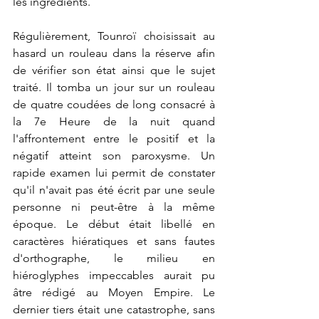
les ingrédients.
Régulièrement, Tounroï choisissait au 
hasard un rouleau dans la réserve afin 
de vérifier son état ainsi que le sujet 
traité. Il tomba un jour sur un rouleau 
de quatre coudées de long consacré à 
la 7e Heure de la nuit quand 
l'affrontement entre le positif et la 
négatif atteint son paroxysme. Un 
rapide examen lui permit de constater 
qu'il n'avait pas été écrit par une seule 
personne ni peut-être à la même 
époque. Le début était libellé en 
caractères hiératiques et sans fautes 
d'orthographe, le milieu en 
hiéroglyphes impeccables aurait pu 
âtre rédigé au Moyen Empire. Le 
dernier tiers était une catastrophe, sans 