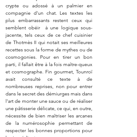
crypte ou adossé à un palmier en 
compagnie d'un chat. Les textes les 
plus embarrassants restent ceux qui 
semblent obéir  à une logique sous-
jacente, tels ceux de ce chef cuisinier 
de Thotmès II qui notait ses meilleures 
recettes sous la forme de mythes ou de 
cosmogonies. Pour en tirer un bon 
parti, il fallait être à la fois maître-queux 
et cosmographe. Fin gourmet, Tounroï 
avait consulté ce texte à de 
nombreuses reprises, non pour entrer  
dans le secret des démiurges mais dans 
l'art de monter une sauce ou de réaliser 
une pâtisserie délicate, ce qui, en outre, 
nécessite de bien maîtriser les arcanes 
de la numérosophie permettant de 
respecter les bonnes proportions pour 