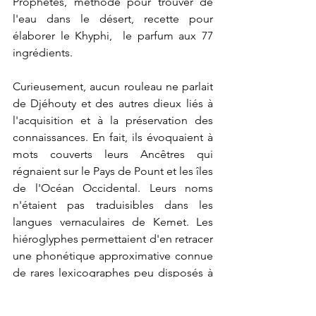
Prophètes, méthode pour trouver de 
l'eau dans le désert, recette pour 
élaborer le Khyphi,  le parfum aux 77 
ingrédients. 
Curieusement, aucun rouleau ne parlait 
de Djéhouty et des autres dieux liés à 
l'acquisition et à la préservation des 
connaissances. En fait, ils évoquaient à 
mots couverts leurs Ancêtres qui 
régnaient sur le Pays de Pount et les îles 
de l'Océan Occidental. Leurs noms 
n'étaient pas traduisibles dans les 
langues vernaculaires de Kemet. Les 
hiéroglyphes permettaient d'en retracer 
une phonétique approximative connue 
de rares lexicographes peu disposés à 
partager leur savoir.
Que Thot soit absent de sa 