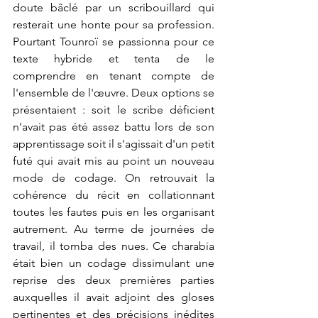
doute bâclé par un scribouillard qui 
resterait une honte pour sa profession. 
Pourtant Tounroï se passionna pour ce 
texte hybride et tenta de le 
comprendre en tenant compte de 
l'ensemble de l'œuvre. Deux options se 
présentaient : soit le scribe déficient 
n'avait pas été assez battu lors de son 
apprentissage soit il s'agissait d'un petit 
futé qui avait mis au point un nouveau 
mode de codage. On retrouvait la 
cohérence du récit en collationnant 
toutes les fautes puis en les organisant 
autrement. Au terme de journées de 
travail, il tomba des nues. Ce charabia 
était bien un codage dissimulant une 
reprise des deux premières parties 
auxquelles il avait adjoint des gloses 
pertinentes et des précisions inédites 