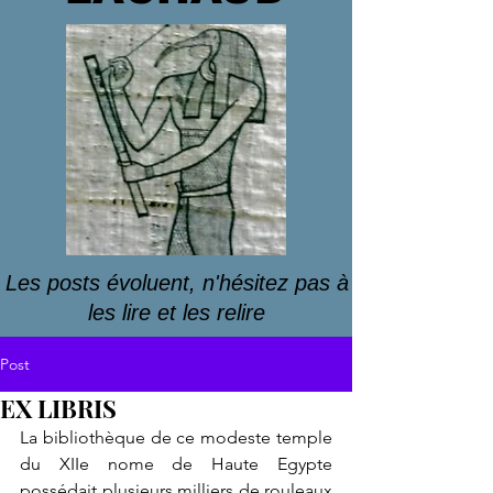
Les posts évoluent, n'hésitez pas à
les lire et les relire
Post
EX LIBRIS
La bibliothèque de ce modeste temple 
du XIIe nome de Haute Egypte 
possédait plusieurs milliers de rouleaux 