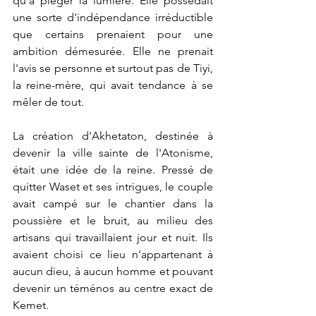
qu'à piéger la lumière. Elle possédait 
une sorte d'indépendance irréductible 
que certains prenaient pour une 
ambition démesurée. Elle ne prenait 
l'avis se personne et surtout pas de Tiyi, 
la reine-mère, qui avait tendance à se 
mêler de tout.
La création d'Akhetaton, destinée à 
devenir la ville sainte de l'Atonisme, 
était une idée de la reine. Pressé de 
quitter Waset et ses intrigues, le couple 
avait campé sur le chantier dans la 
poussière et le bruit, au milieu des 
artisans qui travaillaient jour et nuit. Ils 
avaient choisi ce lieu n'appartenant à 
aucun dieu, à aucun homme et pouvant 
devenir un téménos au centre exact de 
Kemet.