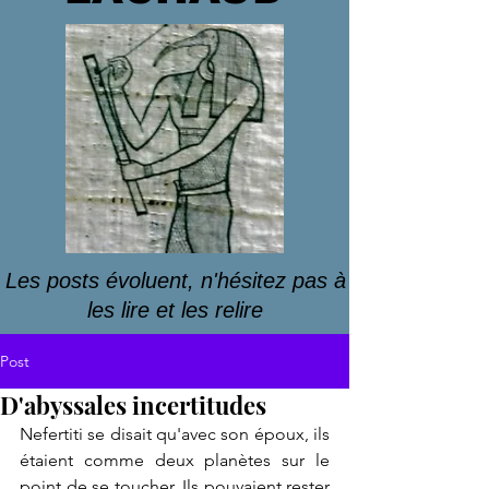
Les posts évoluent, n'hésitez pas à
les lire et les relire
Post
D'abyssales incertitudes
Nefertiti se disait qu'avec son époux, ils 
étaient comme deux planètes sur le 
point de se toucher. Ils pouvaient rester 