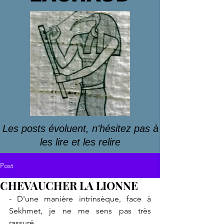
Les posts évoluent, n'hésitez pas à
les lire et les relire
Post
CHEVAUCHER LA LIONNE
- D'une manière intrinsèque, face à 
Sekhmet, je ne me sens pas très 
rassuré.