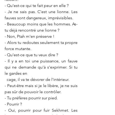
- Qu'est-ce qui te fait peur en elle ?
- Je ne sais pas. C'est une lionne. Les 
fauves sont dangereux, imprévisibles.
- Beaucoup moins que les hommes. As-
tu déjà rencontré une lionne ?
- Non, Ptah m'en préserve !
- Alors tu redoutes seulement ta propre 
force mutante.
- Qu'est-ce que tu veux dire ?
- Il y a en toi une puissance, un fauve 
qui ne demande qu'à s'exprimer. Si tu 
le gardes en 
  cage, il va te dévorer de l'intérieur.
- Peut-être mais si je le libère, je ne suis 
pas sûr de pouvoir le contrôler.
- Tu préfères pourrir sur pied.
- Pourrir ?
- Oui, pourrir pour fuir Sekhmet. Les 