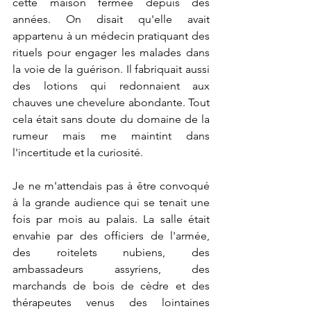
cette maison fermée depuis des 
années. On disait qu'elle avait 
appartenu à un médecin pratiquant des 
rituels pour engager les malades dans 
la voie de la guérison. Il fabriquait aussi 
des lotions qui redonnaient aux 
chauves une chevelure abondante. Tout 
cela était sans doute du domaine de la 
rumeur mais me maintint dans 
l'incertitude et la curiosité.
Je ne m'attendais pas à être convoqué 
à la grande audience qui se tenait une 
fois par mois au palais. La salle était 
envahie par des officiers de l'armée, 
des roitelets nubiens, des 
ambassadeurs assyriens, des 
marchands de bois de cèdre et des 
thérapeutes venus des lointaines 