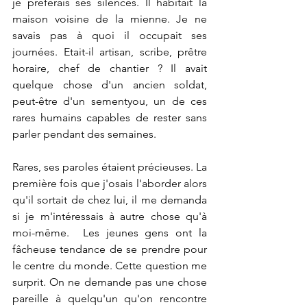
je préférais ses silences. Il habitait la 
maison voisine de la mienne. Je ne 
savais pas à quoi il occupait ses 
journées. Etait-il artisan, scribe, prêtre 
horaire, chef de chantier ? Il avait 
quelque chose d'un ancien soldat, 
peut-être d'un sementyou, un de ces 
rares humains capables de rester sans 
parler pendant des semaines.
Rares, ses paroles étaient précieuses. La 
première fois que j'osais l'aborder alors 
qu'il sortait de chez lui, il me demanda 
si je m'intéressais à autre chose qu'à 
moi-même.  Les jeunes gens ont la 
fâcheuse tendance de se prendre pour 
le centre du monde. Cette question me 
surprit. On ne demande pas une chose 
pareille à quelqu'un qu'on rencontre 