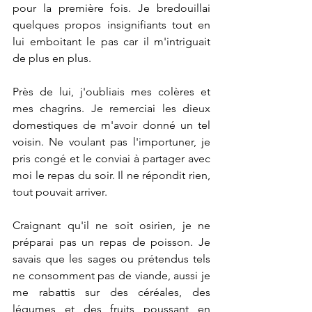
pour la première fois. Je bredouillai 
quelques propos insignifiants tout en 
lui emboitant le pas car il m'intriguait 
de plus en plus.
Près de lui, j'oubliais mes colères et 
mes chagrins. Je remerciai les dieux 
domestiques de m'avoir donné un tel 
voisin. Ne voulant pas l'importuner, je 
pris congé et le conviai à partager avec 
moi le repas du soir. Il ne répondit rien, 
tout pouvait arriver.
Craignant qu'il ne soit osirien, je ne 
préparai pas un repas de poisson. Je 
savais que les sages ou prétendus tels 
ne consomment pas de viande, aussi je 
me rabattis sur des céréales, des 
légumes et des fruits poussant en 