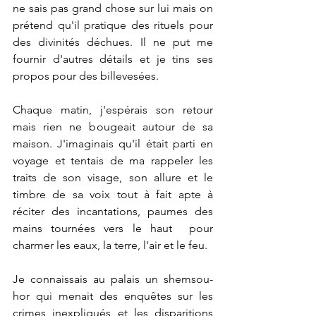
ne sais pas grand chose sur lui mais on 
prétend qu'il pratique des rituels pour 
des divinités déchues. Il ne put me 
fournir d'autres détails et je tins ses 
propos pour des billevesées. 
Chaque matin, j'espérais son retour 
mais rien ne bougeait autour de sa 
maison. J'imaginais qu'il était parti en 
voyage et tentais de ma rappeler les 
traits de son visage, son allure et le 
timbre de sa voix tout à fait apte à 
réciter des incantations, paumes des 
mains tournées vers le haut  pour 
charmer les eaux, la terre, l'air et le feu.
Je connaissais au palais un shemsou-
hor qui menait des enquêtes sur les 
crimes inexpliqués et les disparitions 