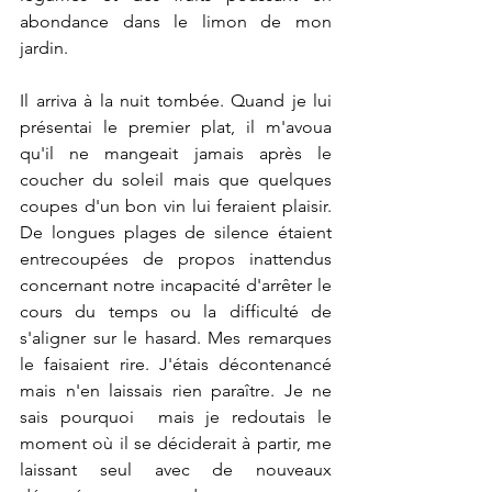
abondance dans le limon de mon 
jardin.
Il arriva à la nuit tombée. Quand je lui 
présentai le premier plat, il m'avoua 
qu'il ne mangeait jamais après le 
coucher du soleil mais que quelques 
coupes d'un bon vin lui feraient plaisir. 
De longues plages de silence étaient 
entrecoupées de propos inattendus 
concernant notre incapacité d'arrêter le 
cours du temps ou la difficulté de 
s'aligner sur le hasard. Mes remarques 
le faisaient rire. J'étais décontenancé  
mais n'en laissais rien paraître. Je ne 
sais pourquoi  mais je redoutais le 
moment où il se déciderait à partir, me 
laissant seul avec de nouveaux 