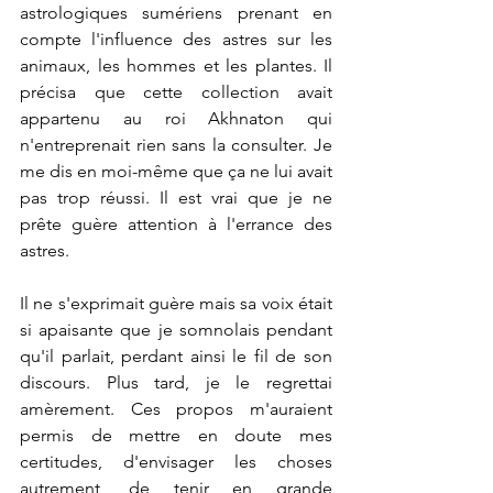
astrologiques sumériens prenant en 
compte l'influence des astres sur les 
animaux, les hommes et les plantes. Il 
précisa que cette collection avait 
appartenu au roi Akhnaton qui 
n'entreprenait rien sans la consulter. Je 
me dis en moi-même que ça ne lui avait 
pas trop réussi. Il est vrai que je ne 
prête guère attention à l'errance des 
astres.
Il ne s'exprimait guère mais sa voix était 
si apaisante que je somnolais pendant 
qu'il parlait, perdant ainsi le fil de son 
discours. Plus tard, je le regrettai 
amèrement. Ces propos m'auraient 
permis de mettre en doute mes 
certitudes, d'envisager les choses 
autrement, de tenir en grande 