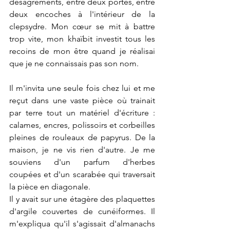
désagréments, entre deux portes, entre 
deux encoches à l'intérieur de la 
clepsydre. Mon cœur se mit à battre 
trop vite, mon khaïbit investit tous les 
recoins de mon être quand je réalisai 
que je ne connaissais pas son nom.
Il m'invita une seule fois chez lui et me 
reçut dans une vaste pièce où trainait 
par terre tout un matériel d'écriture : 
calames, encres, polissoirs et corbeilles 
pleines de rouleaux de papyrus. De la 
maison, je ne vis rien d'autre. Je me 
souviens d'un parfum d'herbes 
coupées et d'un scarabée qui traversait 
la pièce en diagonale.
Il y avait sur une étagère des plaquettes 
d'argile couvertes de cunéiformes. Il 
m'expliqua qu'il s'agissait d'almanachs 