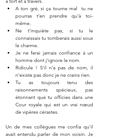
à tort et à travers. 
A ton gré, si ça tourne mal  tu ne 
pourras t'en prendre qu'à toi-
même.
Ne t'inquiète pas, si tu le 
connaissais tu tomberais aussi sous 
le charme.
Je ne ferai jamais confiance à un 
homme dont j'ignore le nom.
Ridicule ! S'il n'a pas de nom, il 
n'existe pas donc je ne crains rien.
Tu as toujours tenu des 
raisonnements spécieux, pas 
étonnant que tu officies dans une 
Cour royale qui est un vrai nœud 
de vipères cérastes.
Un de mes collègues me confia qu'il 
avait entendu parler de mon voisin. Je 