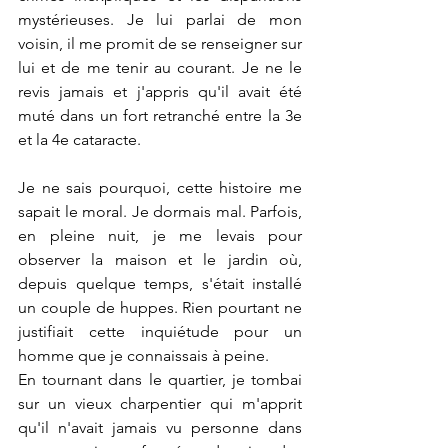
mystérieuses. Je lui parlai de mon 
voisin, il me promit de se renseigner sur 
lui et de me tenir au courant. Je ne le 
revis jamais et j'appris qu'il avait été 
muté dans un fort retranché entre la 3e 
et la 4e cataracte.
Je ne sais pourquoi, cette histoire me 
sapait le moral. Je dormais mal. Parfois, 
en pleine nuit, je me levais pour 
observer la maison et le jardin où, 
depuis quelque temps, s'était installé 
un couple de huppes. Rien pourtant ne 
justifiait cette inquiétude pour un 
homme que je connaissais à peine. 
En tournant dans le quartier, je tombai 
sur un vieux charpentier qui m'apprit 
qu'il n'avait jamais vu personne dans 