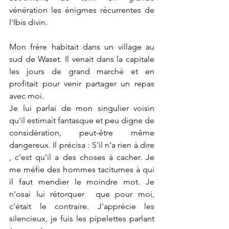
vénération les énigmes récurrentes de 
l'Ibis divin.
Mon frère habitait dans un village au 
sud de Waset. Il venait dans la capitale 
les jours de grand marché et en 
profitait pour venir partager un repas 
avec moi.
Je lui parlai de mon singulier voisin 
qu'il estimait fantasque et peu digne de 
considération, peut-être même 
dangereux. Il précisa : S'il n'a rien à dire 
, c'est qu'il a des choses à cacher.
Je 
me méfie des hommes taciturnes à qui 
il faut mendier le moindre mot. Je 
n'osai lui rétorquer  que pour moi, 
c'était le contraire. J'apprécie les 
silencieux, je fuis les pipelettes parlant 