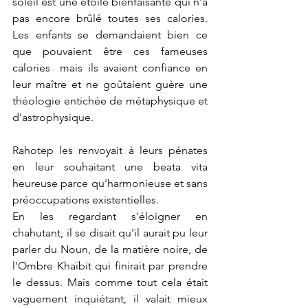
soleil est une étoile bienfaisante qui n'a 
pas encore brûlé toutes ses calories. 
Les enfants se demandaient bien ce 
que pouvaient être ces fameuses 
calories  mais ils avaient confiance en 
leur maître et ne goûtaient guère une 
théologie entichée de métaphysique et 
d'astrophysique. 
Rahotep les renvoyait à leurs pénates 
en leur souhaitant une beata vita 
heureuse parce qu'harmonieuse et sans 
préoccupations existentielles.
En les regardant s'éloigner en 
chahutant, il se disait qu'il aurait pu leur 
parler du Noun, de la matière noire, de 
l'Ombre Khaïbit qui finirait par prendre 
le dessus. Mais comme tout cela était 
vaguement inquiétant, il valait mieux 