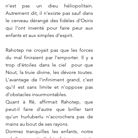
n'est pas un dieu héliopolitain. 
Autrement dit, il n'existe pas sauf dans 
le cerveau dérangé des fidèles d'Osiris 
qui l'ont inventé pour faire peur aux 
enfants et aux simples d'esprit.
Rahotep ne croyait pas que les forces 
du mal finiraient par l'emporter. Il y a 
trop d'étoiles dans le ciel  pour que 
Nout, la truie divine, les dévore toutes. 
L'avantage de l'infiniment grand, c'est 
qu'il est sans limite et n'oppose pas 
d'obstacles insurmontables.
Quant à Rê, affirmait Rahotep, que 
peut-il faire d'autre que briller tant 
qu'un hurluberlu n'accrochera pas de 
mains au bout de ses rayons.
Dormez tranquilles les enfants, notre 