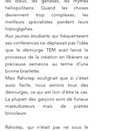
les dieux, les genèses, les mythes 
héliopolitains. Quand les choses 
deviennent trop complexes, les 
meilleurs spécialistes perdent leurs 
hiéroglyphes.
Aux jeunes étudiants qui fréquentaient 
ses conférences ne déplaisait pas l'idée 
que le démiurge TEM avait lancé le 
processus de la création en libérant sa 
précieuse semence au terme d'une 
bonne branlette.
Mais Rahotep soulignait que si c'était 
aussi facile, nous serions tous des 
démiurges, ce qui est loin d'être le cas. 
La plupart des garçons sont de furieux 
masturbateurs mais de piètres 
bricoleurs.
Rahotep, qui n'était pas né sous le 