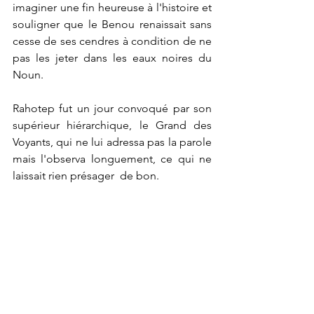
imaginer une fin heureuse à l'histoire et 
souligner que le Benou renaissait sans 
cesse de ses cendres à condition de ne 
pas les jeter dans les eaux noires du 
Noun.
Rahotep fut un jour convoqué par son 
supérieur hiérarchique, le Grand des 
Voyants, qui ne lui adressa pas la parole 
mais l'observa longuement, ce qui ne 
laissait rien présager  de bon.
Voir tout
Posts récents