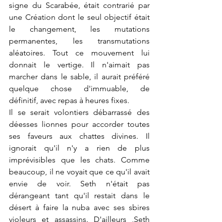
signe du Scarabée, était contrarié par 
une Création dont le seul objectif était 
le changement, les mutations 
permanentes, les transmutations 
aléatoires. Tout ce mouvement lui 
donnait le vertige. Il n'aimait pas 
marcher dans le sable, il aurait préféré 
quelque chose d'immuable, de 
définitif, avec repas à heures fixes.
Il se serait volontiers débarrassé des 
déesses lionnes pour accorder toutes 
ses faveurs aux chattes divines. Il 
ignorait qu'il n'y a rien de plus 
imprévisibles que les chats. Comme 
beaucoup, il ne voyait que ce qu'il avait 
envie de voir. Seth n'était pas 
dérangeant tant qu'il restait dans le 
désert à faire la nuba avec ses sbires 
violeurs et assassins. D'ailleurs ,Seth 