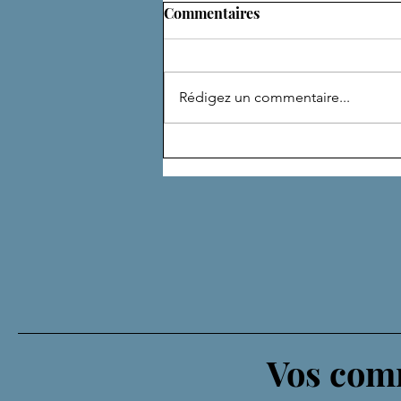
Commentaires
Rédigez un commentaire...
DE NOMBREUSES VIES
Vos comm