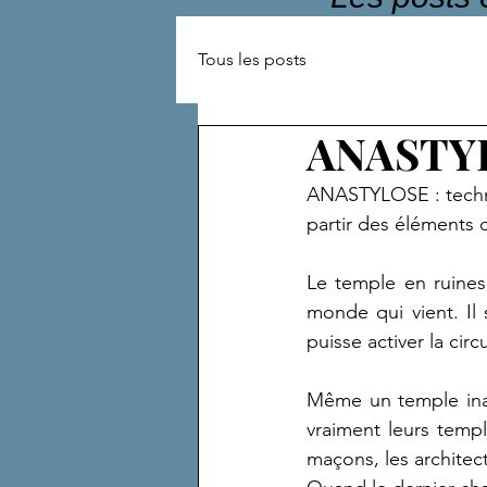
Tous les posts
ANASTY
ANASTYLOSE : techni
partir des éléments o
Le temple en ruines 
monde qui vient. Il
puisse activer la circ
Même un temple inac
vraiment leurs temple
maçons, les architect