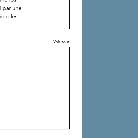
i par une 
ent les 
Voir tout