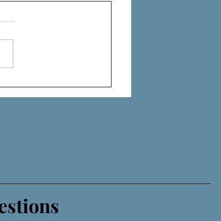
NES DE FAILLE
estions