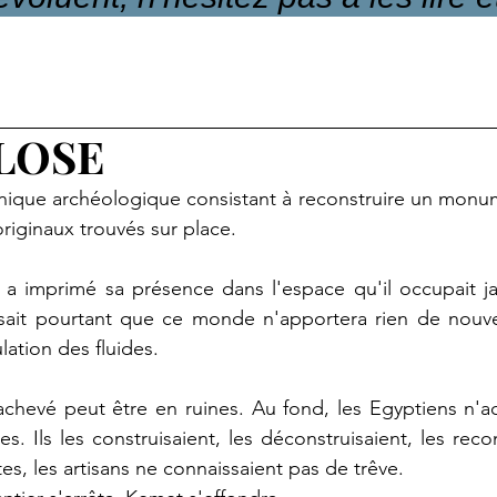
LOSE
que archéologique consistant à reconstruire un monume
riginaux trouvés sur place.
a imprimé sa présence dans l'espace qu'il occupait jadi
 sait pourtant que ce monde n'apportera rien de nouvea
ulation des fluides.
hevé peut être en ruines. Au fond, les Egyptiens n'ach
s. Ils les construisaient, les déconstruisaient, les recon
es, les artisans ne connaissaient pas de trêve.