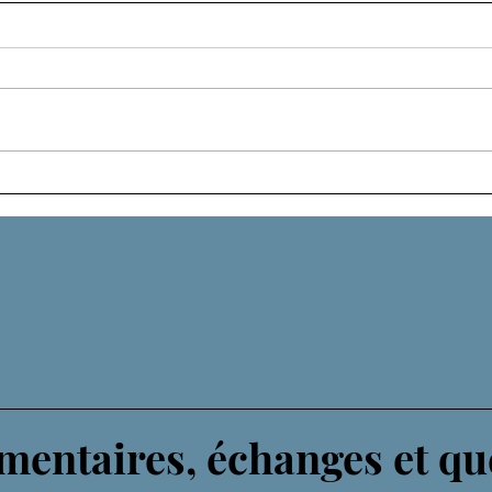
LIG
UN DIEU EXCENTRIQUE
entaires, échanges et qu