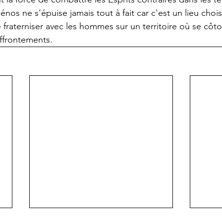
os ne s'épuise jamais tout à fait car c'est un lieu chois
 fraterniser avec les hommes sur un territoire où se côtoi
affrontements. 