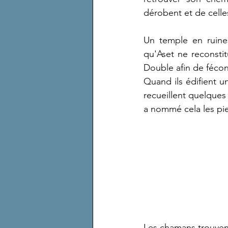
dérobent et de celles
Un temple en ruine
qu'Aset ne reconsti
Double afin de fécon
Quand ils édifient u
recueillent quelques 
a nommé cela les pi
Les chamans trouvent