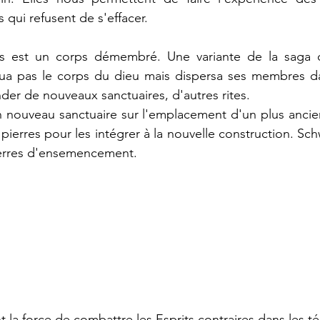
 qui refusent de s'effacer.
s est un corps démembré. Une variante de la saga os
tua pas le corps du dieu mais dispersa ses membres d
der de nouveaux sanctuaires, d'autres rites.
n nouveau sanctuaire sur l'emplacement d'un plus ancien
pierres pour les intégrer à la nouvelle construction. Sch
erres d'ensemencement.
 la force de combattre les Esprits contraires dans les 