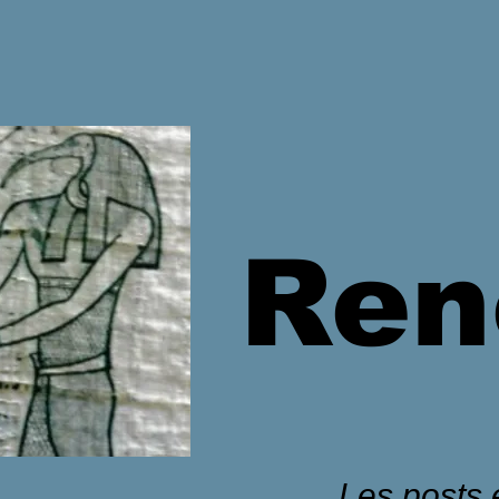
Ren
Les posts é