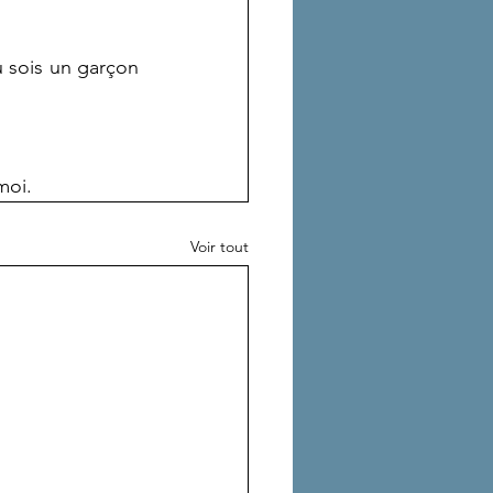
u sois un garçon 
moi.
Voir tout