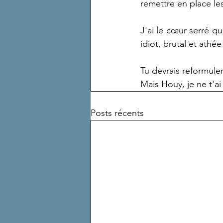
remettre en place le
J'ai le cœur serré qu
idiot, brutal et athée
Tu devrais reformule
Mais Houy, je ne t'a
Posts récents