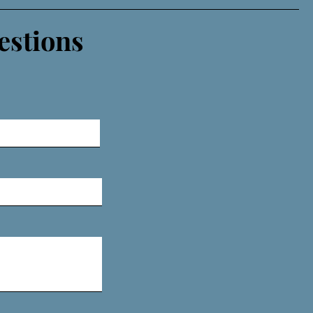
estions