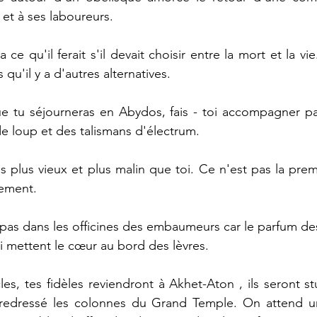
 et à ses laboureurs.
e qu'il ferait s'il devait choisir entre la mort et la vie. 
is qu'il y a d'autres alternatives.
ue tu séjourneras en Abydos, fais - toi accompagner p
 loup et des talismans d'électrum.
s plus vieux et plus malin que toi. Ce n'est pas la premi
ement.
pas dans les officines des embaumeurs car le parfum des
ui mettent le cœur au bord des lèvres.
es, tes fidèles reviendront à Akhet-Aton , ils seront stu
 redressé les colonnes du Grand Temple. On attend 