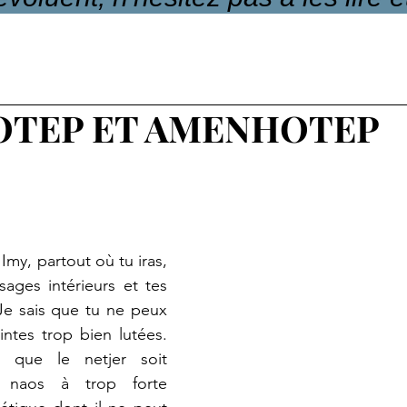
TEP ET AMENHOTEP
my, partout où tu iras, 
ges intérieurs et tes 
Je sais que tu ne peux 
ntes trop bien lutées. 
 que le netjer soit 
naos à trop forte 