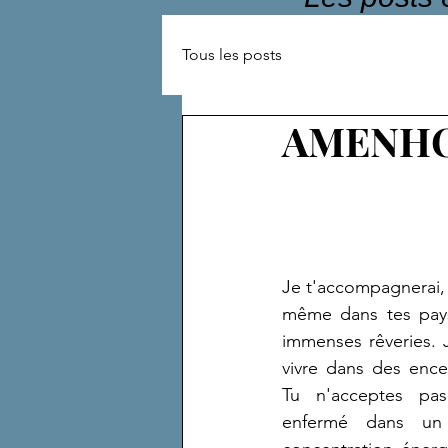
Tous les posts
AMENHO
Je t'accompagnerai, I
même dans tes paysa
immenses rêveries. 
vivre dans des encei
Tu n'acceptes pas
enfermé dans un 