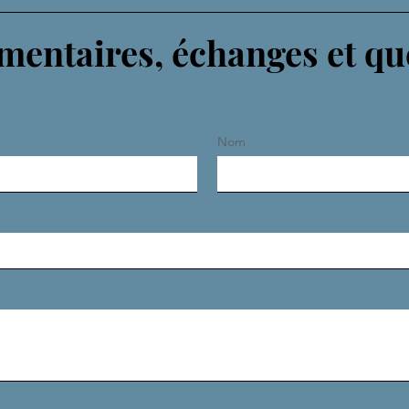
entaires, échanges et qu
Nom