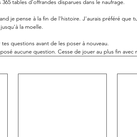
s 365 tables d'offrandes disparues dans le naufrage.
and je pense à la fin de l'histoire. J'aurais préféré que t
 jusqu'à la moelle. 
r tes questions avant de les poser à nouveau.
i posé aucune question. Cesse de jouer au plus fin avec 