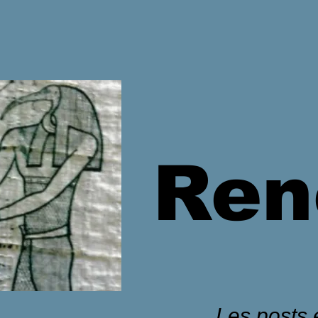
Ren
Les posts é