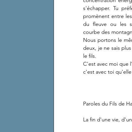
concentration énerg
s'échapper. Tu préf
promènent entre les 
du fleuve ou les se
courbe des montagn
Nous portons le mê
deux, je ne sais plus 
le fils.
C'est avec moi que 
c'est avec toi qu'elle 
Paroles du Fils de Ha
La fin d'une vie, d'u