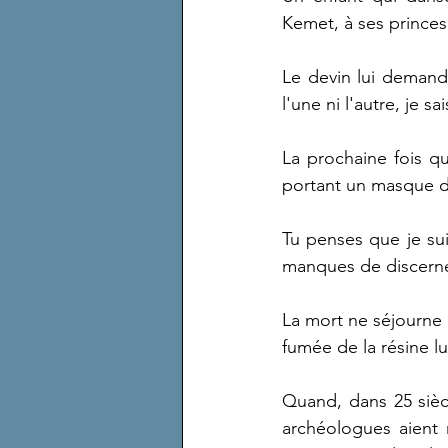
Kemet, à ses princes
Le devin lui demanda c
l'une ni l'autre, je sa
La prochaine fois q
portant un masque de
Tu penses que je sui
manques de discern
La mort ne séjourne 
fumée de la résine l
Quand, dans 25 siècl
archéologues aient