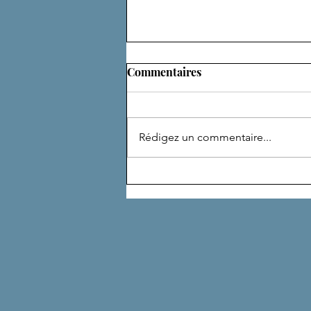
Commentaires
ADEPTE
Rédigez un commentaire...