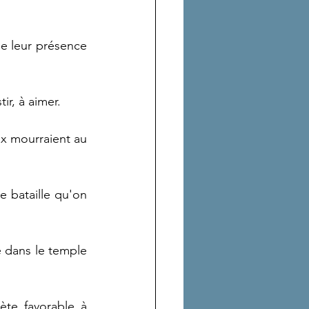
e leur présence 
tir, à aimer.
ux mourraient au 
 bataille qu'on 
e dans le temple 
te favorable à 