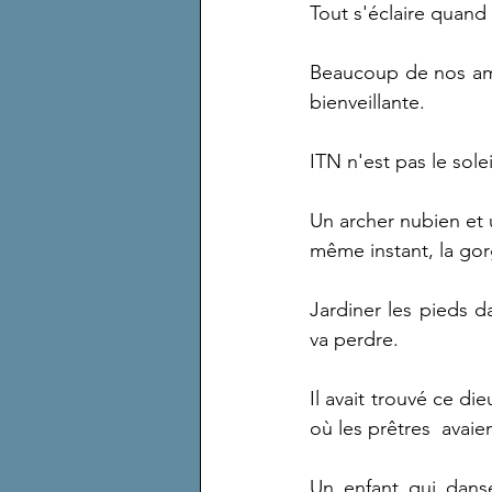
Tout s'éclaire quand
Beaucoup de nos ami
bienveillante.
ITN n'est pas le solei
Un archer nubien et u
même instant, la gor
Jardiner les pieds d
va perdre.
Il avait trouvé ce di
où les prêtres  avai
Un enfant qui dans