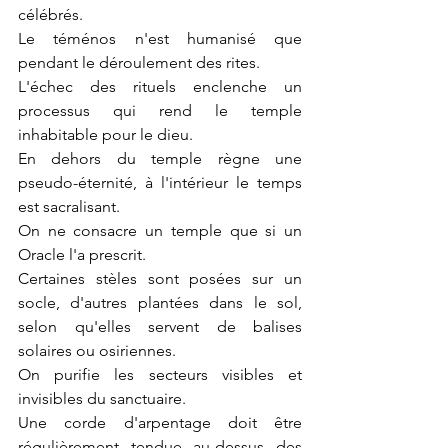
célébrés.
Le téménos n'est humanisé que 
pendant le déroulement des rites.
L'échec des rituels enclenche un 
processus qui rend le temple 
inhabitable pour le dieu.
En dehors du temple règne une 
pseudo-éternité, à l'intérieur le temps 
est sacralisant.
On ne consacre un temple que si un 
Oracle l'a prescrit.
Certaines stèles sont posées sur un 
socle, d'autres plantées dans le sol, 
selon qu'elles servent de balises 
solaires ou osiriennes.
On purifie les secteurs visibles et 
invisibles du sanctuaire.
Une corde d'arpentage doit être 
régulièrement tendue au-dessus des 