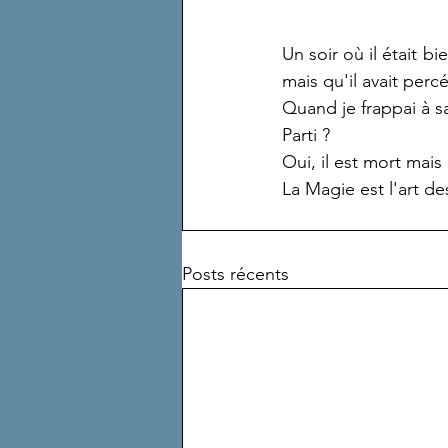
Un soir où il était bi
mais qu'il avait percé
Quand je frappai à sa 
Parti ?
Oui, il est mort mai
La Magie est l'art de
Posts récents