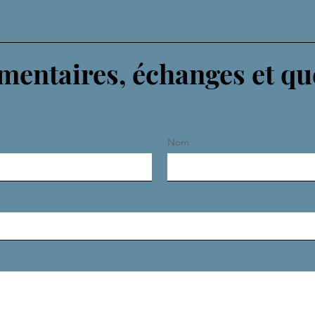
entaires, échanges et qu
Nom