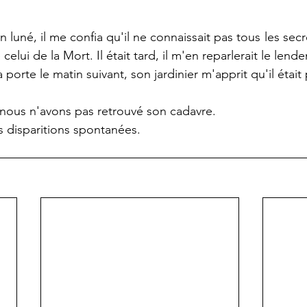
en luné, il me confia qu'il ne connaissait pas tous les secr
 celui de la Mort. Il était tard, il m'en reparlerait le lend
porte le matin suivant, son jardinier m'apprit qu'il était 
s nous n'avons pas retrouvé son cadavre.
s disparitions spontanées.