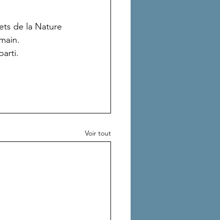
ets de la Nature 
emain.
parti.
Voir tout