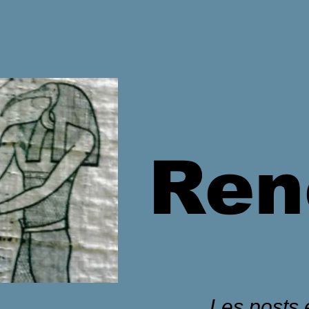
Ren
Les posts é