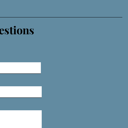
estions