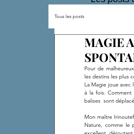
Tous les posts
MAGIE A
SPONTA
Pour de malheureux 
les destins les plus 
La Magie joue avec l
à la fois. Comment 
balises  sont déplac
Mon maître Irinoutef
Nature, comme le pa
excellent, déroutant