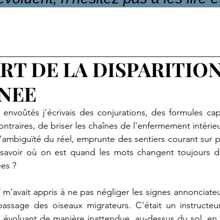
RT DE LA DISPARITIO
NEE
envoûtés j'écrivais des conjurations, des formules cap
contraires, de briser les chaînes de l'enfermement intérieu
'ambiguïté du réel, emprunte des sentiers courant sur pl
savoir où on est quand les mots changent toujours de
ées ?
 m'avait appris à ne pas négliger les signes annonciateu
ssage des oiseaux migrateurs. C'était un instructeur
, évoluant de manière inattendue, au-dessus du sol, en é