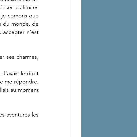
iser les limites 
 je compris que 
té du monde, de 
accepter n'est 
er ses charmes, 
J'avais le droit 
de me répondre. 
liais au moment 
es aventures les 