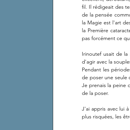
fil. Il rédigeait des 
de la pensée commun
la Magie est l'art d
la Première catarac
pas forcément ce que
Irinoutef usait de l
d'agir avec la soupl
Pendant les périodes 
de poser une seule q
Je prenais la peine 
de la poser.
J'ai appris avec lui 
plus risquées, les ê