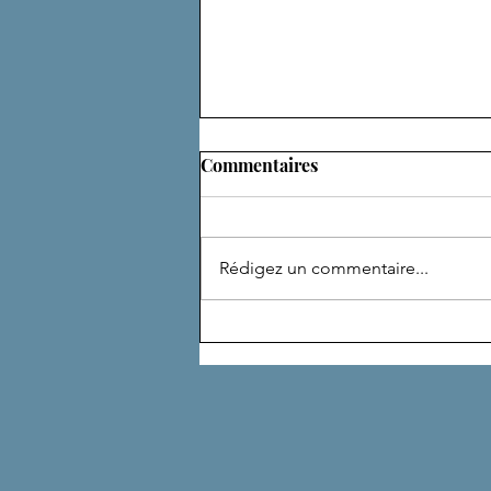
Commentaires
ADEPTE
Rédigez un commentaire...