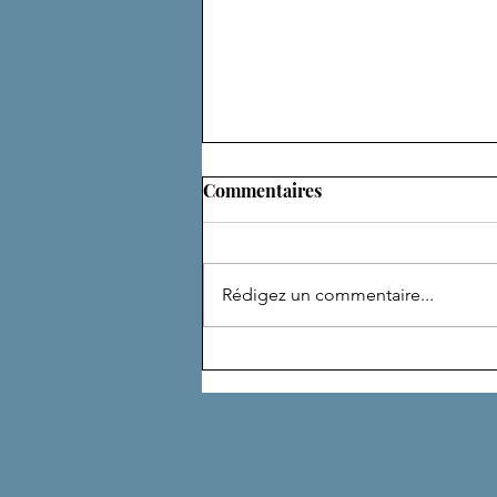
Commentaires
Rédigez un commentaire...
DE NOMBREUSES VIES