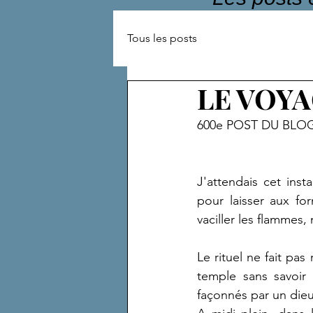
Tous les posts
LE VOYA
600e POST DU BLO
J'attendais cet insta
pour laisser aux for
vaciller les flammes,
Le rituel ne fait pas
temple sans savoir 
façonnés par un dieu