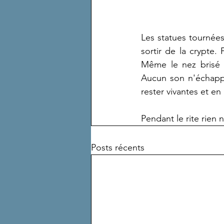
Les statues tournée
sortir de la crypte.
Même le nez brisé e
Aucun son n'échappe 
rester vivantes et en 
Pendant le rite rien 
Posts récents