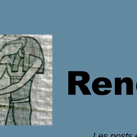
Ren
Les posts é