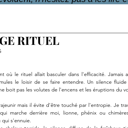
GE RITUEL
G
nt où le rituel allait basculer dans l'efficacité. Jamais 
mules le loisir de se faire entendre. Un silence fluide 
 ne boit pas les volutes de l'encens et les éruptions du vo
 rajeunir mais il évite d'être touché par l'entropie. Je tra
qui marche derrière moi, lionne, phénix ou chimères, 
 qui s'ennuie.