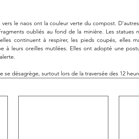
s vers le naos ont la couleur verte du compost. D'autr
 Fragments oubliés au fond de la minière. Les statues 
lles continuent à respirer, les pieds coupés, elles ma
à leurs oreilles mutilées. Elles ont adopté une postur
alerte.
ne se désagrège, surtout lors de la traversée des 12 heur