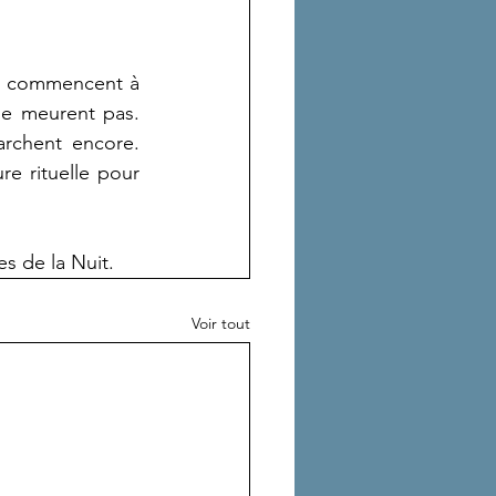
es commencent à 
ne meurent pas. 
rchent encore. 
e rituelle pour 
es de la Nuit.
Voir tout