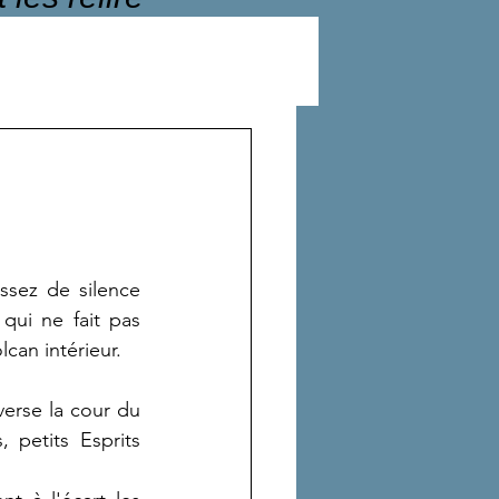
assez de silence 
qui ne fait pas 
lcan intérieur.
verse la cour du 
petits Esprits 