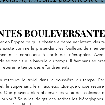
NTES BOULEVERSANTE
er en Egypte ce qui s'obstine à demeurer latent, des tr
as existé comme le prétendent les fouilleurs de mémoir
ance mais continuent à sortir des nécropoles. Avec
de se tenir sur la bascule du temps. Il faut sans se pres
, repérer le temps des effondrements.
n retrouve le trivial dans la poussière du temps. Par 
nel, le surprenant, le miraculeux. Quelque chose respire
. Que peuvent bien observer les yeux des colosses de 
ouxor ? Sous les doigts des scribes les hiéroglyphes g