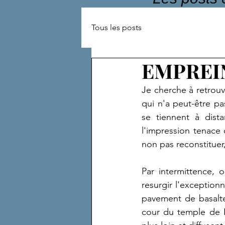
Tous les posts
EMPREI
Je cherche à retrouv
qui n'a peut-être p
se tiennent à dist
l'impression tenace 
non pas reconstituer
Par intermittence, o
resurgir l'exception
pavement de basalte
cour du temple de L