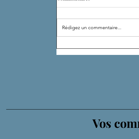
ADEPTE
Rédigez un commentaire...
Vos comm