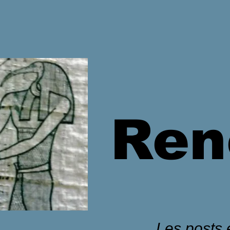
Ren
Les posts é