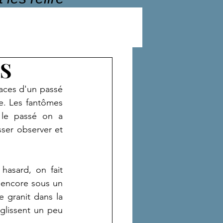
S
aces d'un passé 
e. Les fantômes 
 le passé on a 
ser observer et 
hasard, on fait 
 encore sous un 
granit dans la 
lissent un peu 