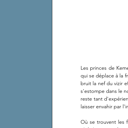
Les princes de Kemet
qui se déplace à la fr
bruit la nef du vizir
s'estompe dans le no
reste tant d'expérie
laisser envahir par 
Où se trouvent les f