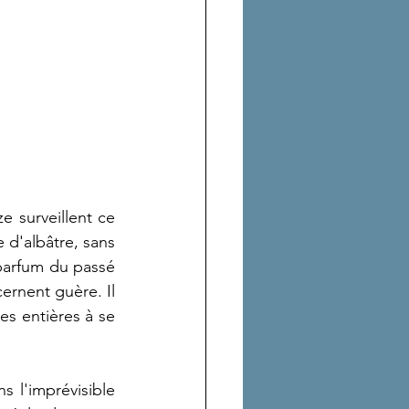
 surveillent ce 
e d'albâtre, sans 
parfum du passé  
rnent guère. Il 
s entières à se 
 l'imprévisible 