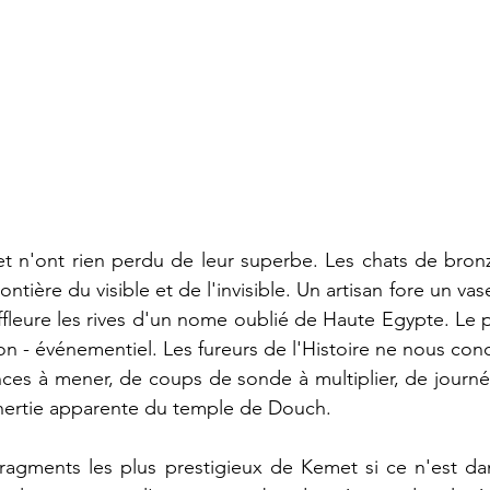
 n'ont rien perdu de leur superbe. Les chats de bronze
ontière du visible et de l'invisible. Un artisan fore un vas
 effleure les rives d'un nome oublié de Haute Egypte. Le 
n - événementiel. Les fureurs de l'Histoire ne nous conce
nces à mener, de coups de sonde à multiplier, de journée
l'inertie apparente du temple de Douch.
ragments les plus prestigieux de Kemet si ce n'est dans