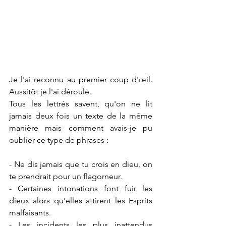
Je l'ai reconnu au premier coup d'œil. 
Aussitôt je l'ai déroulé.
Tous les lettrés savent, qu'on ne lit 
jamais deux fois un texte de la même 
manière mais comment avais-je pu 
oublier ce type de phrases :
- Ne dis jamais que tu crois en dieu, on 
te prendrait pour un flagorneur.
- Certaines intonations font fuir les 
dieux alors qu'elles attirent les Esprits 
malfaisants.
- Les incidents les plus inattendus 