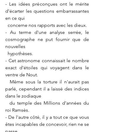
- Les idées préconçues ont le mérite 
d'écarter les questions embarrassantes 
en ce qui 
  concerne nos rapports avec les dieux.
- Au terme d'une analyse serrée, le 
cosmographe ne put fournir que de 
nouvelles 
  hypothèses.
- Cet astronome connaissait le nombre 
exact d'étoiles qui voyagent dans le 
ventre de Nout. 
  Même sous la torture il n'aurait pas 
parlé, cependant il a laissé des indices 
dans le zodiaque 
  du temple des Millions d'années du 
roi Ramsès.
- De l'autre côté, il y a tout ce que vous 
êtes incapables de concevoir, rien ne se 
passe 