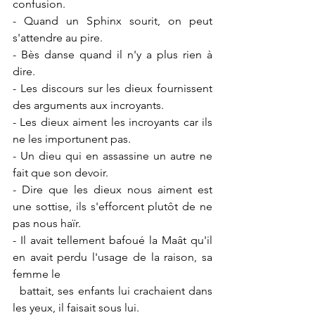
confusion.
- Quand un Sphinx sourit, on peut 
s'attendre au pire.
- Bès danse quand il n'y a plus rien à 
dire.
- Les discours sur les dieux fournissent 
des arguments aux incroyants.
- Les dieux aiment les incroyants car ils 
ne les importunent pas.
- Un dieu qui en assassine un autre ne 
fait que son devoir.
- Dire que les dieux nous aiment est 
une sottise, ils s'efforcent plutôt de ne 
pas nous haïr.
- Il avait tellement bafoué la Maât qu'il 
en avait perdu l'usage de la raison, sa 
femme le 
  battait, ses enfants lui crachaient dans 
les yeux, il faisait sous lui.