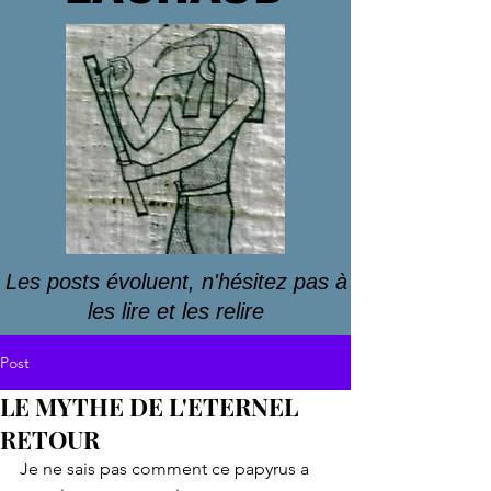
Les posts évoluent, n'hésitez pas à
les lire et les relire
Post
LE MYTHE DE L'ETERNEL
RETOUR
Je ne sais pas comment ce papyrus a 