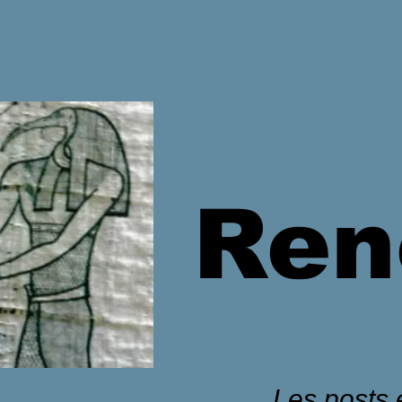
Ren
Les posts é