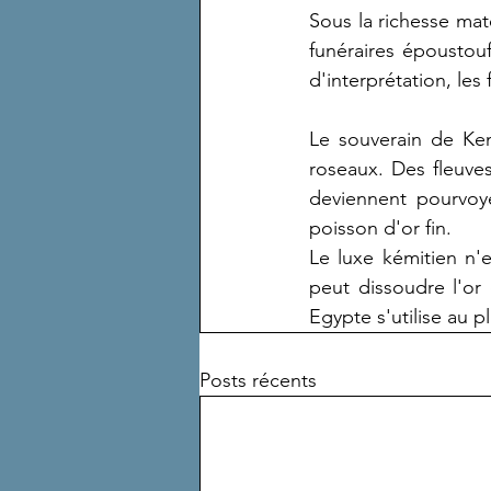
Sous la richesse maté
funéraires époustouf
d'interprétation, les 
Le souverain de Keme
roseaux. Des fleuves
deviennent pourvoy
poisson d'or fin.
Le luxe kémitien n'
peut dissoudre l'or
Egypte s'utilise au p
Posts récents