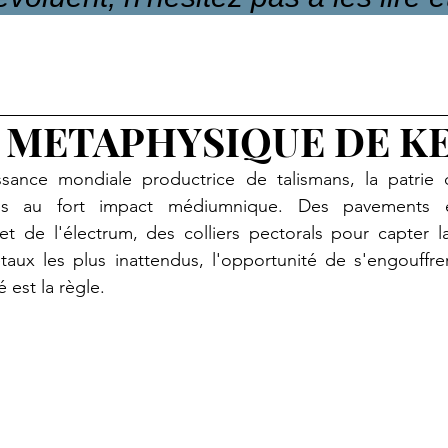
E METAPHYSIQUE DE K
ance mondiale productrice de talismans, la patrie d
els au fort impact médiumnique. Des pavements en 
 et de l'électrum, des colliers pectorals pour capter l
aux les plus inattendus, l'opportunité de s'engouffrer
 est la règle.