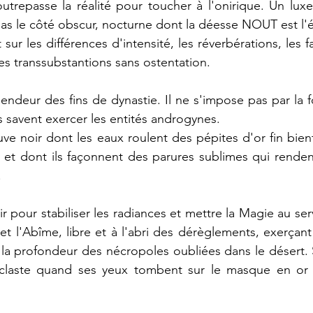
utrepasse la réalité pour toucher à l'onirique. Un lux
as le côté obscur, nocturne dont la déesse NOUT est l'é
sur les différences d'intensité, les réverbérations, les fa
 les transsubstantions sans ostentation.
endeur des fins de dynastie. Il ne s'impose pas par la f
 savent exercer les entités androgynes.
leuve noir dont les eaux roulent des pépites d'or fin bie
et dont ils façonnent des parures sublimes qui rendent l
.
 pour stabiliser les radiances et mettre la Magie au ser
et l'Abîme, libre et à l'abri des dérèglements, exerçant
 la profondeur des nécropoles oubliées dans le désert. 
claste quand ses yeux tombent sur le masque en or m