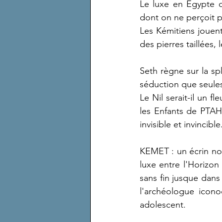
Le luxe en Egypte o
dont on ne perçoit p
Les Kémitiens jouent 
des pierres taillées,
Seth règne sur la spl
séduction que seules
Le Nil serait-il un f
les Enfants de PTAH 
invisible et invincible
KEMET : un écrin noir
luxe entre l'Horizon 
sans fin jusque dans
l'archéologue icono
adolescent.