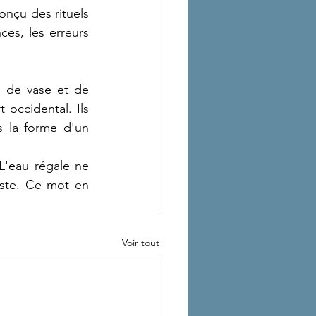
onçu des rituels 
es, les erreurs 
m de vase et de 
occidental. Ils 
 la forme d'un 
L'eau régale ne 
ste. Ce mot en 
Voir tout