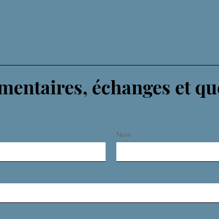
entaires, échanges et qu
Nom