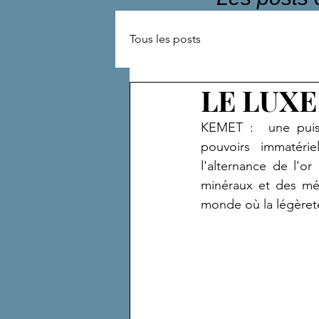
Tous les posts
LE LUX
KEMET :  une puiss
pouvoirs immatéri
l'alternance de l'or
minéraux et des mét
monde où la légèreté