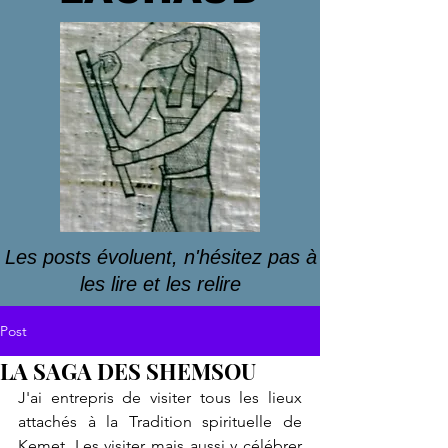
Les posts évoluent, n'hésitez pas à
les lire et les relire
Post
LA SAGA DES SHEMSOU
J'ai entrepris de visiter tous les lieux 
attachés à la Tradition spirituelle de 
Kemet. Les visiter mais aussi y célébrer 