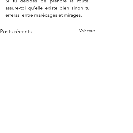
Si tu décides de prendre la route, 
assure-toi qu'elle existe bien sinon tu 
erreras  entre marécages et mirages. 
Voir tout
Posts récents