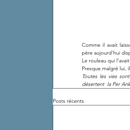
Comme il avait laiss
père aujourd'hui disp
Le rouleau qui l'avait
Presque malgré lui, il
Toutes les vies son
désertent  la Per An
Posts récents