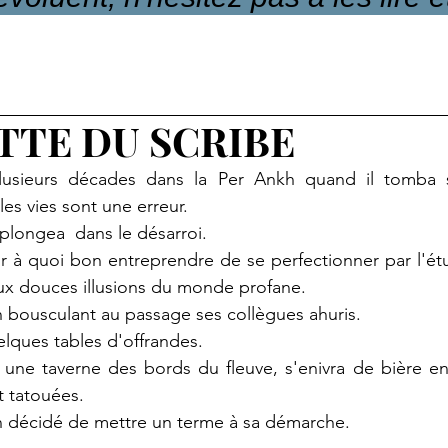
TTE DU SCRIBE
 plusieurs décades dans la Per Ankh quand il tomba 
les vies sont une erreur.
plongea  dans le désarroi. 
ur à quoi bon entreprendre de se perfectionner par l'étu
ux douces illusions du monde profane.
en bousculant au passage ses collègues ahuris.
lques tables d'offrandes.
ns une taverne des bords du fleuve, s'enivra de bière 
t tatouées.
ien décidé de mettre un terme à sa démarche.