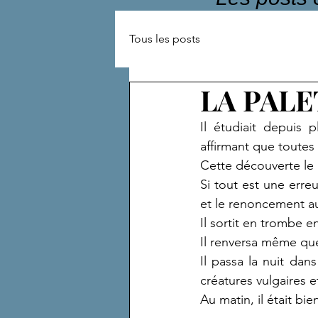
Tous les posts
LA PALE
Il étudiait depuis
affirmant que toutes 
Cette découverte le 
Si tout est une erre
et le renoncement a
Il sortit en trombe 
Il renversa même que
Il passa la nuit da
créatures vulgaires e
Au matin, il était b