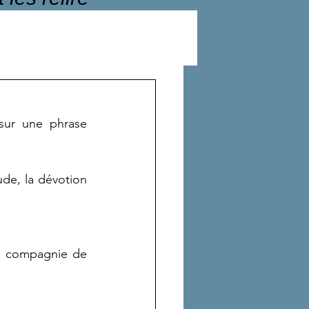
sur une phrase 
de, la dévotion 
en compagnie de 