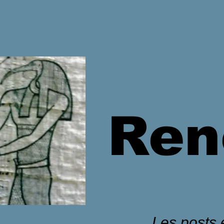
Ren
Les posts é