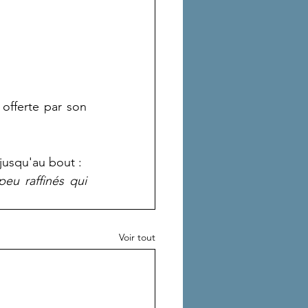
offerte par son 
u jusqu'au bout :
u raffinés qui 
Voir tout