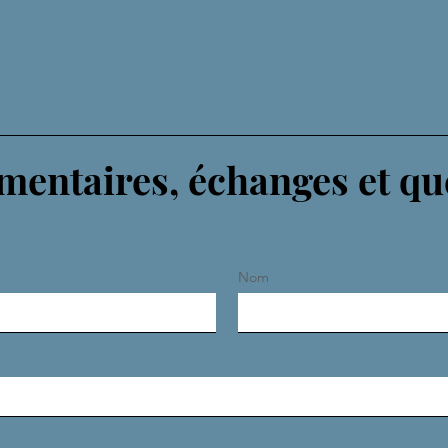
entaires, échanges et qu
Nom