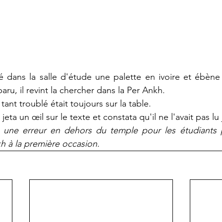
é dans la salle d'étude une palette en ivoire et ébène 
aru, il revint la chercher dans la Per Ankh.
 tant troublé était toujours sur la table.
 jeta un œil sur le texte et constata qu'il ne l'avait pas l
t une erreur en dehors du temple pour les étudiants pe
kh à la première occasion.