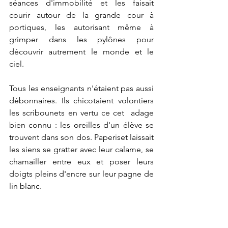
séances d'immobilité et les faisait 
courir autour de la grande cour à 
portiques, les autorisant même à 
grimper dans les pylônes pour 
découvrir autrement le monde et le 
ciel.
Tous les enseignants n'étaient pas aussi 
débonnaires. Ils chicotaient volontiers 
les scribounets en vertu ce cet  adage 
bien connu : les oreilles d'un élève se 
trouvent dans son dos. Paperiset laissait 
les siens se gratter avec leur calame, se 
chamailler entre eux et poser leurs 
doigts pleins d'encre sur leur pagne de 
lin blanc.