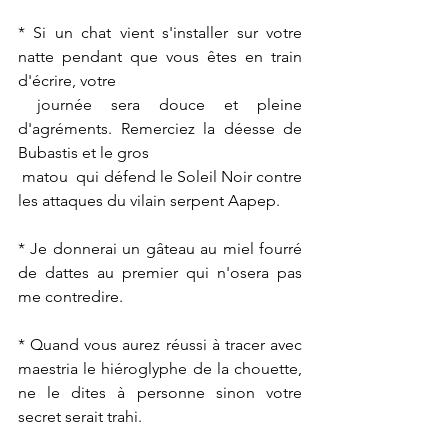
* Si un chat vient s'installer sur votre 
natte pendant que vous êtes en train 
d'écrire, votre 
 journée sera douce et pleine 
d'agréments. Remerciez la déesse de 
Bubastis et le gros 
 matou  qui défend le Soleil Noir contre 
les attaques du vilain serpent Aapep.
* Je donnerai un gâteau au miel fourré 
de dattes au premier qui n'osera pas 
me contredire.
* Quand vous aurez réussi à tracer avec 
maestria le hiéroglyphe de la chouette, 
ne le dites à personne sinon votre 
secret serait trahi.