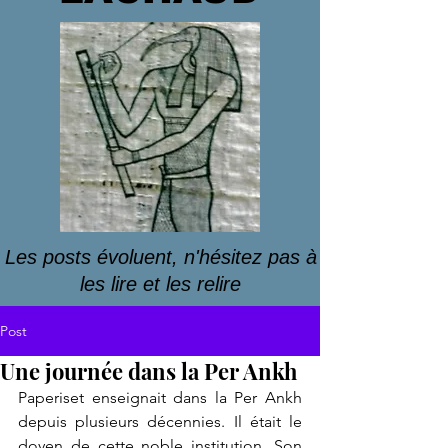
Les posts évoluent, n'hésitez pas à
les lire et les relire
Post
Une journée dans la Per Ankh
Paperiset enseignait dans la Per Ankh 
depuis plusieurs décennies. Il était le 
doyen de cette noble institution. Son 