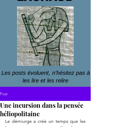
Les posts évoluent, n'hésitez pas à
les lire et les relire
Post
Une incursion dans la pensée
héliopolitaine
Le démiurge a créé un temps que les 