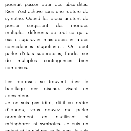
pourrait passer pour des absurdités. 
Rien n'est achevé sans une rupture de 
symétrie. Quand les dieux arrêtent de 
penser surgissent des mondes 
multiples, différents de tout ce qui a 
existé auparavant mais obéissant à des 
coïncidences stupéfiantes. On peut 
parler d'états superposés, fondés sur 
de multiples contingences bien 
comprises.
Les réponses se trouvent dans le 
babillage des oiseaux vivant en 
apesanteur.
Je ne suis pas idiot, dit-il au prêtre 
d'Iounou, vous pouvez me parler 
normalement en n'utilisant ni 
métaphores ni symboles. Je suis un 
enfant et je n'ai mal nulle part. Je suis 