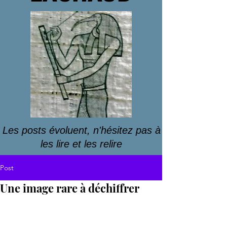
Les posts évoluent, n'hésitez pas à
les lire et les relire
Post
Une image rare à déchiffrer