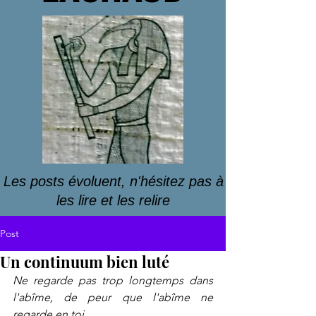
Les posts évoluent, n'hésitez pas à
les lire et les relire
Post
Un continuum bien luté
Ne regarde pas trop longtemps dans 
l'abîme, de peur que l'abîme ne 
regarde en toi.