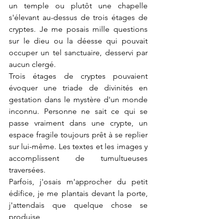
un temple ou plutôt une chapelle 
s'élevant au-dessus de trois étages de 
cryptes. Je me posais mille questions 
sur le dieu ou la déesse qui pouvait 
occuper un tel sanctuaire, desservi par 
aucun clergé.
Trois étages de cryptes pouvaient 
évoquer une triade de divinités en 
gestation dans le mystère d'un monde 
inconnu. Personne ne sait ce qui se 
passe vraiment dans une crypte, un 
espace fragile toujours prêt à se replier 
sur lui-même. Les textes et les images y 
accomplissent de tumultueuses 
traversées.
Parfois, j'osais m'approcher du petit 
édifice, je me plantais devant la porte, 
j'attendais que quelque chose se 
produise