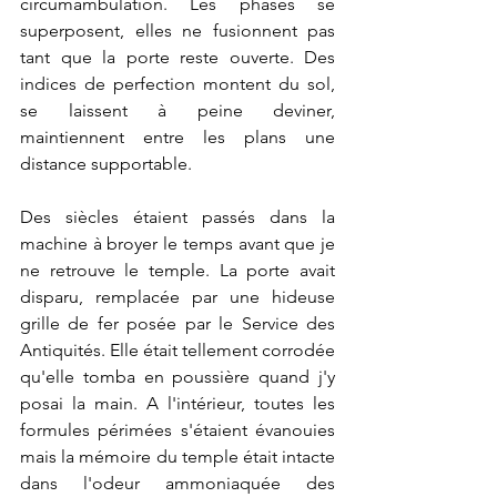
circumambulation. Les phases se 
superposent, elles ne fusionnent pas  
tant que la porte reste ouverte. Des 
indices de perfection montent du sol, 
se laissent à peine deviner, 
maintiennent entre les plans une 
distance supportable.
Des siècles étaient passés dans la 
machine à broyer le temps avant que je 
ne retrouve le temple. La porte avait 
disparu, remplacée par une hideuse 
grille de fer posée par le Service des 
Antiquités. Elle était tellement corrodée 
qu'elle tomba en poussière quand j'y 
posai la main. A l'intérieur, toutes les 
formules périmées s'étaient évanouies 
mais la mémoire du temple était intacte 
dans l'odeur ammoniaquée des 